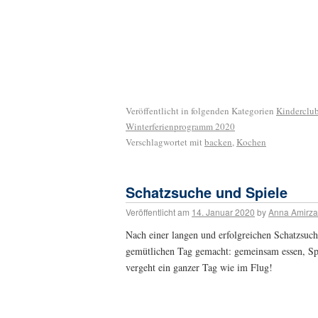
Veröffentlicht in folgenden Kategorien
Kinderclu
Winterferienprogramm 2020
Verschlagwortet mit
backen
,
Kochen
Schatzsuche und Spiele
Veröffentlicht am
14. Januar 2020
by
Anna Amirz
Nach einer langen und erfolgreichen Schatzsuch
gemütlichen Tag gemacht: gemeinsam essen, Spo
vergeht ein ganzer Tag wie im Flug!