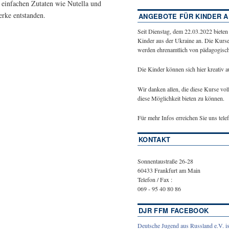
s einfachen Zutaten wie Nutella und
rke entstanden.
ANGEBOTE FÜR KINDER A
Seit Dienstag, dem 22.03.2022 bieten
Kinder aus der Ukraine an. Die Kurse
werden ehrenamtlich von pädagogische
Die Kinder können sich hier kreativ 
Wir danken allen, die diese Kurse vol
diese Möglichkeit bieten zu können.
Für mehr Infos erreichen Sie uns tel
KONTAKT
Sonnentaustraße 26-28
60433 Frankfurt am Main
Telefon / Fax :
069 - 95 40 80 86
DJR FFM FACEBOOK
Deutsche Jugend aus Russland e.V. is