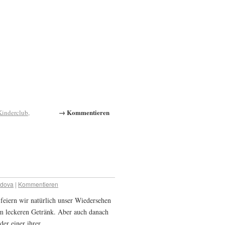
→ Kommentieren
Kinderclub
,
adova
|
Kommentieren
eiern wir natürlich unser Wiedersehen
em leckeren Getränk. Aber auch danach
der einer ihrer