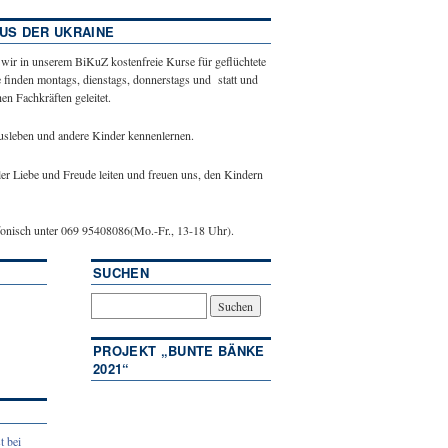
US DER UKRAINE
 wir in unserem BiKuZ kostenfreie Kurse für geflüchtete
 finden montags, dienstags, donnerstags und statt und
n Fachkräften geleitet.
ausleben und andere Kinder kennenlernen.
ler Liebe und Freude leiten und freuen uns, den Kindern
efonisch unter 069 95408086(Mo.-Fr., 13-18 Uhr).
SUCHEN
PROJEKT „BUNTE BÄNKE
2021“
t bei