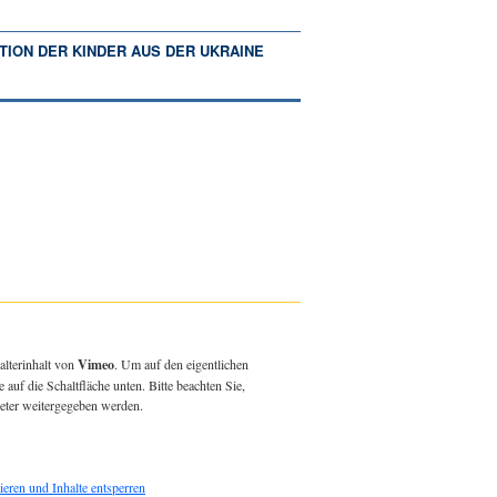
TION DER KINDER AUS DER UKRAINE
alterinhalt von
Vimeo
. Um auf den eigentlichen
e auf die Schaltfläche unten. Bitte beachten Sie,
ieter weitergegeben werden.
ieren und Inhalte entsperren