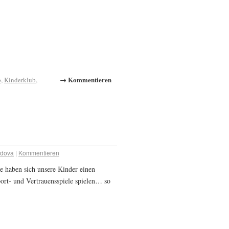
→ Kommentieren
b
,
Kinderklub
,
adova
|
Kommentieren
e haben sich unsere Kinder einen
rt- und Vertrauensspiele spielen… so