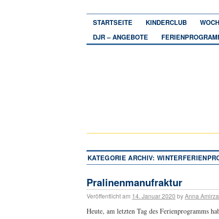
STARTSEITE
KINDERCLUB
WOCH
DJR – ANGEBOTE
FERIENPROGRAM
KATEGORIE ARCHIV:
WINTERFERIENPR
Pralinenmanufraktur
Veröffentlicht am
14. Januar 2020
by
Anna Amirz
Heute, am letzten Tag des Ferienprogramms ha