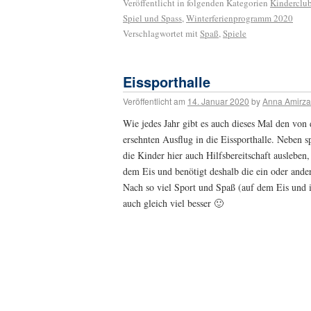
Veröffentlicht in folgenden Kategorien
Kinderclu
Spiel und Spass
,
Winterferienprogramm 2020
Verschlagwortet mit
Spaß
,
Spiele
Eissporthalle
Veröffentlicht am
14. Januar 2020
by
Anna Amirz
Wie jedes Jahr gibt es auch dieses Mal den von
ersehnten Ausflug in die Eissporthalle. Neben 
die Kinder hier auch Hilfsbereitschaft ausleben, 
dem Eis und benötigt deshalb die ein oder ander
Nach so viel Sport und Spaß (auf dem Eis und
auch gleich viel besser 🙂