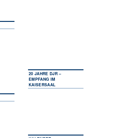
20 JAHRE DJR –
EMPFANG IM
KAISERSAAL