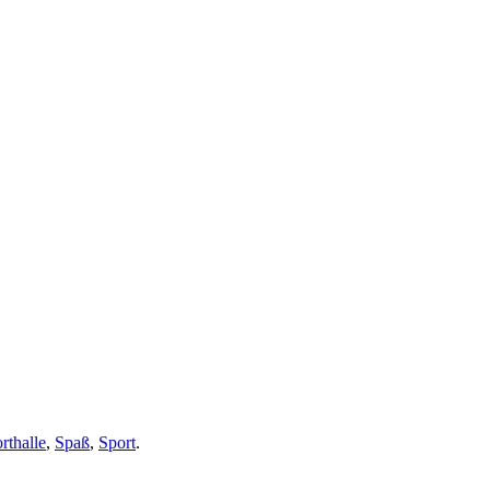
rthalle
,
Spaß
,
Sport
.