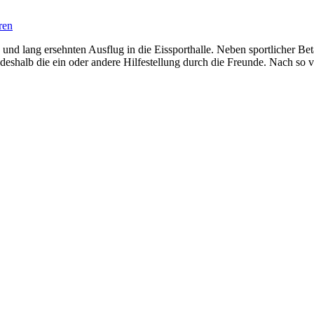
ren
 und lang ersehnten Ausflug in die Eissporthalle. Neben sportlicher Be
igt deshalb die ein oder andere Hilfestellung durch die Freunde. Nach s