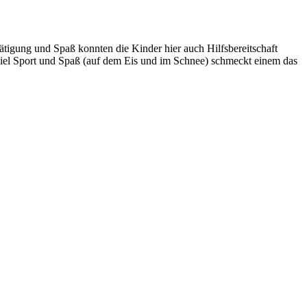
tätigung und Spaß konnten die Kinder hier auch Hilfsbereitschaft
o viel Sport und Spaß (auf dem Eis und im Schnee) schmeckt einem das