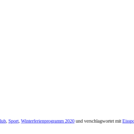
lub
,
Sport
,
Winterferienprogramm 2020
und verschlagwortet mit
Eisspo