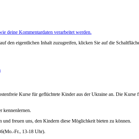
 wie deine Kommentardaten verarbeitet werden.
auf den eigentlichen Inhalt zuzugreifen, klicken Sie auf die Schaltfläch
n
tenfreie Kurse für geflüchtete Kinder aus der Ukraine an. Die Kurse 
er kennenlernen.
en und freuen uns, den Kindern diese Möglichkeit bieten zu können.
86(Mo.-Fr., 13-18 Uhr).