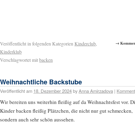
→ Komment
Veröffentlicht in folgenden Kategorien
Kinderclub
,
Kinderklub
Verschlagwortet mit
backen
Weihnachtliche Backstube
Veröffentlicht am
18. Dezember 2024
by
Anna Amirzadova
|
Komment
Wir bereiten uns weiterhin fleißig auf da Weihnachtsfest vor. D
Kinder backen fleißig Plätzchen, die nicht nur gut schmecken,
sondern auch sehr schön aussehen.