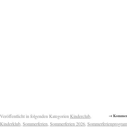
→ Komment
Veröffentlicht in folgenden Kategorien
Kinderclub
,
Kinderklub
,
Sommerferien
,
Sommerferien 2026
,
Sommerferienprogra