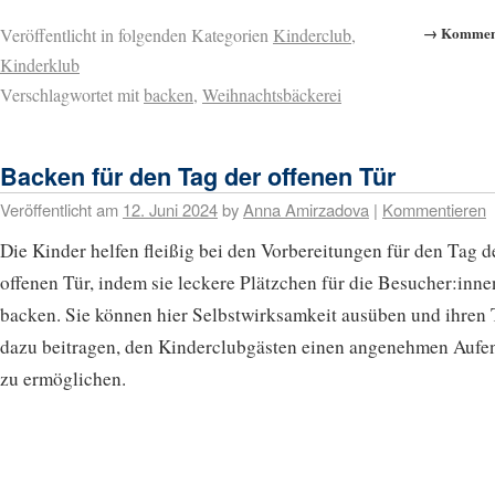
→ Komment
Veröffentlicht in folgenden Kategorien
Kinderclub
,
Kinderklub
Verschlagwortet mit
backen
,
Weihnachtsbäckerei
Backen für den Tag der offenen Tür
Veröffentlicht am
12. Juni 2024
by
Anna Amirzadova
|
Kommentieren
Die Kinder helfen fleißig bei den Vorbereitungen für den Tag d
offenen Tür, indem sie leckere Plätzchen für die Besucher:inne
backen. Sie können hier Selbstwirksamkeit ausüben und ihren 
dazu beitragen, den Kinderclubgästen einen angenehmen Aufen
zu ermöglichen.