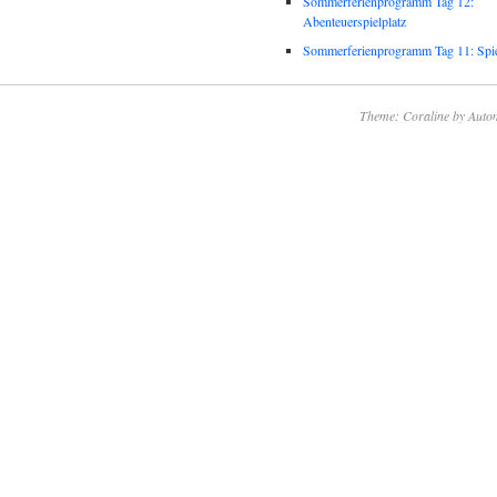
Sommerferienprogramm Tag 12:
Abenteuerspielplatz
Sommerferienprogramm Tag 11: Spie
Theme: Coraline by
Autom