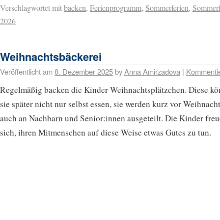
Verschlagwortet mit
backen
,
Ferienprogramm
,
Sommerferien
,
Sommerf
2026
Weihnachtsbäckerei
Veröffentlicht am
8. Dezember 2025
by
Anna Amirzadova
|
Kommenti
Regelmäßig backen die Kinder Weihnachtsplätzchen. Diese k
sie später nicht nur selbst essen, sie werden kurz vor Weihnach
auch an Nachbarn und Senior:innen ausgeteilt. Die Kinder fre
sich, ihren Mitmenschen auf diese Weise etwas Gutes zu tun.