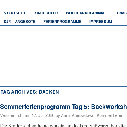
STARTSEITE
KINDERCLUB
WOCHENPROGRAMM
TEENAG
DJR – ANGEBOTE
FERIENPROGRAMME
IMPRESSUM
TAG ARCHIVES:
BACKEN
Sommerferienprogramm Tag 5: Backworks
Veröffentlicht am
17. Juli 2026
by
Anna Amirzadova
|
Kommentieren
Die Kinder stellen heute gemeinsam leckere Süßwaren her, die