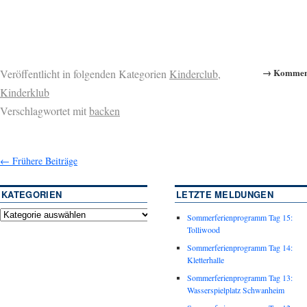
→ Komment
Veröffentlicht in folgenden Kategorien
Kinderclub
,
Kinderklub
Verschlagwortet mit
backen
←
Frühere Beiträge
KATEGORIEN
LETZTE MELDUNGEN
Sommerferienprogramm Tag 15:
Tolliwood
Sommerferienprogramm Tag 14:
Kletterhalle
Sommerferienprogramm Tag 13:
Wasserspielplatz Schwanheim