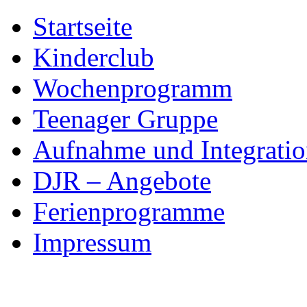
Skip
Startseite
to
content
Kinderclub
Wochenprogramm
Teenager Gruppe
Aufnahme und Integratio
DJR – Angebote
Ferienprogramme
Impressum