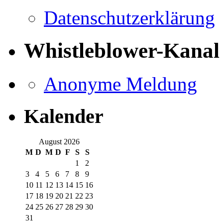
Datenschutzerklärung
Whistleblower-Kanal
Anonyme Meldung
Kalender
August 2026
M
D
M
D
F
S
S
1
2
3
4
5
6
7
8
9
10
11
12
13
14
15
16
17
18
19
20
21
22
23
24
25
26
27
28
29
30
31