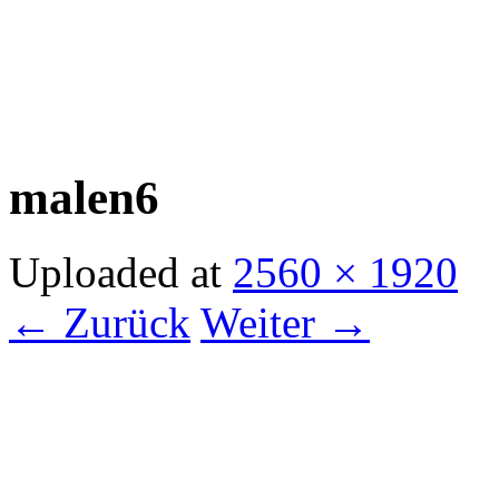
malen6
Uploaded
at
2560 × 1920
← Zurück
Weiter →