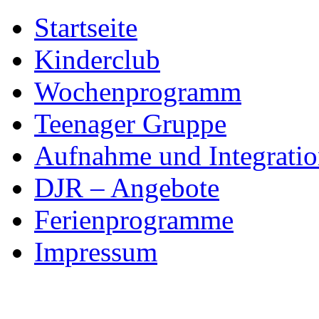
Skip
Startseite
to
content
Kinderclub
Wochenprogramm
Teenager Gruppe
Aufnahme und Integratio
DJR – Angebote
Ferienprogramme
Impressum