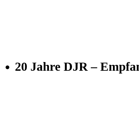
20 Jahre DJR – Empfan