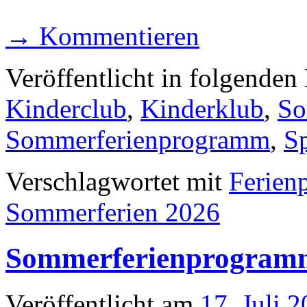
→ Kommentieren
Veröffentlicht in folgenden
Kinderclub
,
Kinderklub
,
So
Sommerferienprogramm
,
Sp
Verschlagwortet mit
Ferien
Sommerferien 2026
Sommerferienprogramm 
Veröffentlicht am
17. Juli 