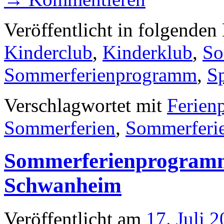
Veröffentlicht in folgenden
Kinderclub
,
Kinderklub
,
So
Sommerferienprogramm
,
S
Verschlagwortet mit
Ferien
Sommerferien
,
Sommerferi
Sommerferienprogramm 
Schwanheim
Veröffentlicht am
17. Juli 