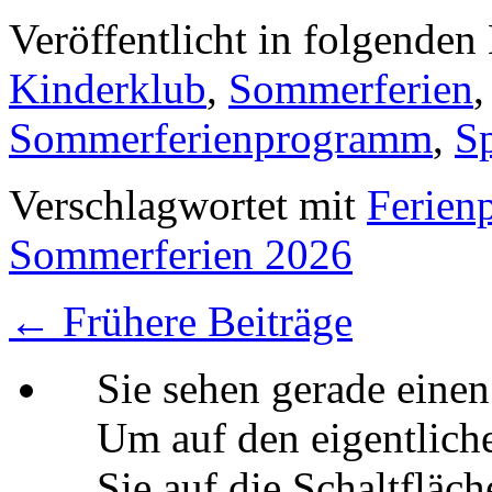
Veröffentlicht in folgenden
Kinderklub
,
Sommerferien
Sommerferienprogramm
,
Sp
Verschlagwortet mit
Ferien
Sommerferien 2026
←
Frühere Beiträge
Sie sehen gerade einen
Um auf den eigentliche
Sie auf die Schaltfläch