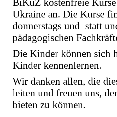
BiKuZ kostenfreie Kurse 
Ukraine an. Die Kurse fi
donnerstags und statt u
pädagogischen Fachkräfte
Die Kinder können sich h
Kinder kennenlernen.
Wir danken allen, die di
leiten und freuen uns, d
bieten zu können.