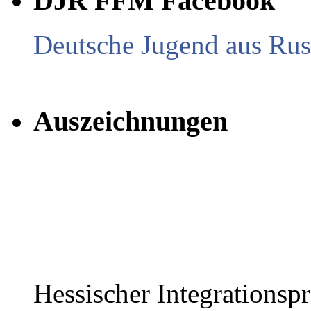
DJR FFM Facebook
Deutsche Jugend aus Russ
Auszeichnungen
Hessischer Integrationsp