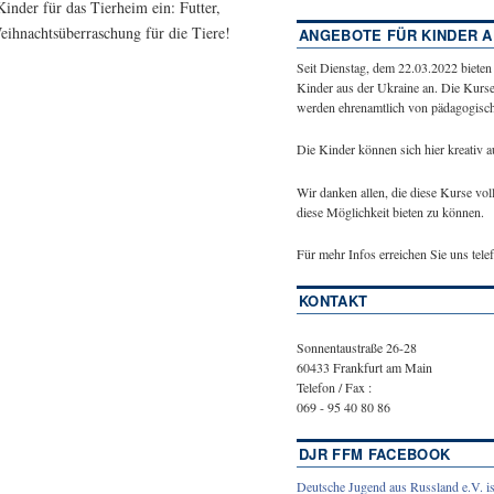
nder für das Tierheim ein: Futter,
Weihnachtsüberraschung für die Tiere!
ANGEBOTE FÜR KINDER A
Seit Dienstag, dem 22.03.2022 bieten
Kinder aus der Ukraine an. Die Kurse
werden ehrenamtlich von pädagogische
Die Kinder können sich hier kreativ 
Wir danken allen, die diese Kurse vol
diese Möglichkeit bieten zu können.
Für mehr Infos erreichen Sie uns tel
KONTAKT
Sonnentaustraße 26-28
60433 Frankfurt am Main
Telefon / Fax :
069 - 95 40 80 86
DJR FFM FACEBOOK
Deutsche Jugend aus Russland e.V. is