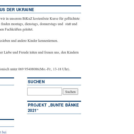
US DER UKRAINE
 wir in unserem BiKuZ kostenfreie Kurse für geflüchtete
 finden montags, dienstags, donnerstags und statt und
n Fachkräften geleitet.
ausleben und andere Kinder kennenlernen.
ler Liebe und Freude leiten und freuen uns, den Kindern
efonisch unter 069 95408086(Mo.-Fr., 13-18 Uhr).
SUCHEN
PROJEKT „BUNTE BÄNKE
2021“
t bei