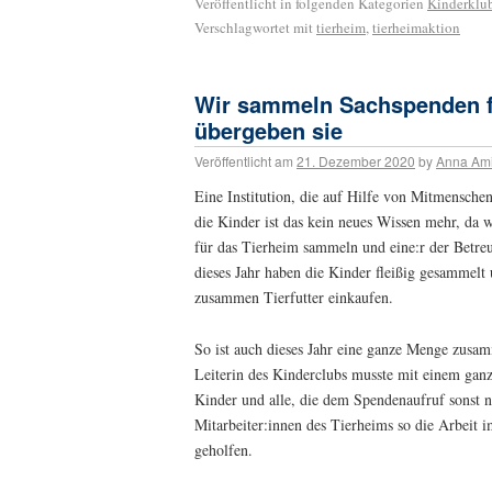
Veröffentlicht in folgenden Kategorien
Kinderklu
Verschlagwortet mit
tierheim
,
tierheimaktion
Wir sammeln Sachspenden f
übergeben sie
Veröffentlicht am
21. Dezember 2020
by
Anna Am
Eine Institution, die auf Hilfe von Mitmenschen
die Kinder ist das kein neues Wissen mehr, da 
für das Tierheim sammeln und eine:r der Betreu
dieses Jahr haben die Kinder fleißig gesammelt
zusammen Tierfutter einkaufen.
So ist auch dieses Jahr eine ganze Menge z
Leiterin des Kinderclubs musste mit einem gan
Kinder und alle, die dem Spendenaufruf sonst
Mitarbeiter:innen des Tierheims so die Arbeit i
geholfen.