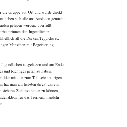
ar die Gruppe vor Ort und wurde direkt
rt haben sich alle ans Ausladen gemacht
enden geladen wurden, überfüllt.
arbeiterinnen den Jugendlichen
hließlich all die Decken,Teppiche etc.
ungen Menschen mit Begeisterung
e Jugendlichen ausgelassen und am Ende
es und Richtiges getan zu haben.
hilder mit den zum Teil sehr traurigen
, hat man am liebsten direkt das ein
 sicheres Zuhause bieten zu können.
pendenaktion für das Tierheim handeln
en.