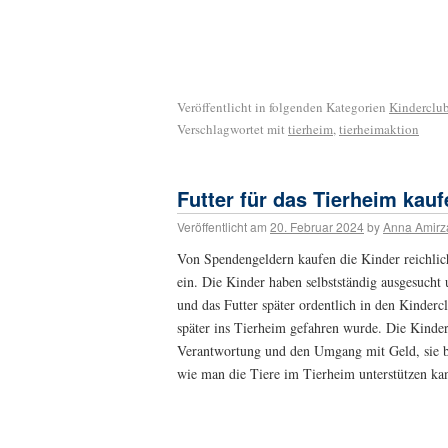
Veröffentlicht in folgenden Kategorien
Kinderclu
Verschlagwortet mit
tierheim
,
tierheimaktion
Futter für das Tierheim kauf
Veröffentlicht am
20. Februar 2024
by
Anna Amirz
Von Spendengeldern kaufen die Kinder reichlich
ein. Die Kinder haben selbstständig ausgesucht
und das Futter später ordentlich in den Kinderc
später ins Tierheim gefahren wurde. Die Kinder
Verantwortung und den Umgang mit Geld, sie 
wie man die Tiere im Tierheim unterstützen ka