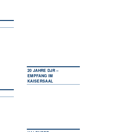
20 JAHRE DJR –
EMPFANG IM
KAISERSAAL