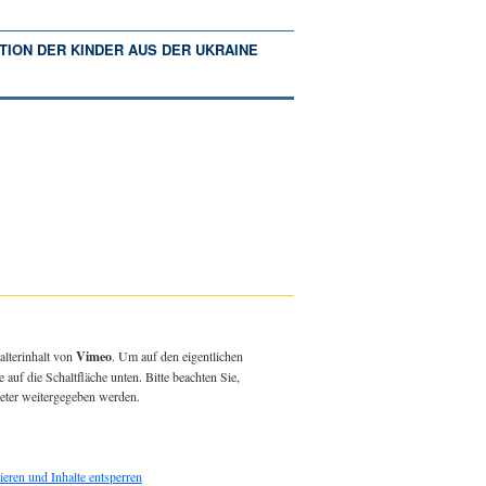
TION DER KINDER AUS DER UKRAINE
alterinhalt von
Vimeo
. Um auf den eigentlichen
e auf die Schaltfläche unten. Bitte beachten Sie,
ieter weitergegeben werden.
ieren und Inhalte entsperren