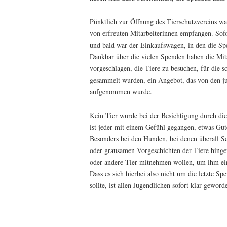
Pünktlich zur Öffnung des Tierschutzvereins w
von erfreuten Mitarbeiterinnen empfangen. Sofo
und bald war der Einkaufswagen, in den die Sp
Dankbar über die vielen Spenden haben die Mit
vorgeschlagen, die Tiere zu besuchen, für die sc
gesammelt wurden, ein Angebot, das von den j
aufgenommen wurde.
Kein Tier wurde bei der Besichtigung durch di
ist jeder mit einem Gefühl gegangen, etwas Gut
Besonders bei den Hunden, bei denen überall Sc
oder grausamen Vorgeschichten der Tiere hingen
oder andere Tier mitnehmen wollen, um ihm ein
Dass es sich hierbei also nicht um die letzte S
sollte, ist allen Jugendlichen sofort klar geword