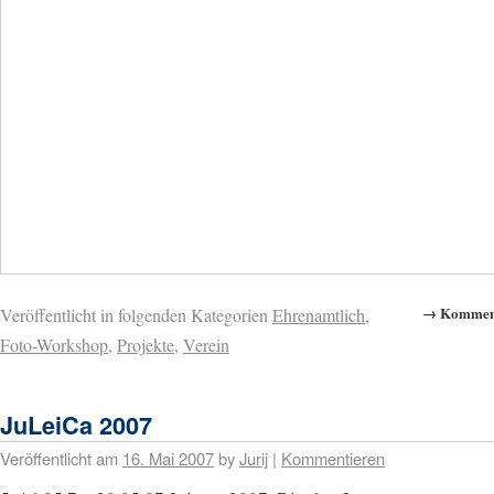
→ Komment
Veröffentlicht in folgenden Kategorien
Ehrenamtlich
,
Foto-Workshop
,
Projekte
,
Verein
JuLeiCa 2007
Veröffentlicht am
16. Mai 2007
by
Jurij
|
Kommentieren