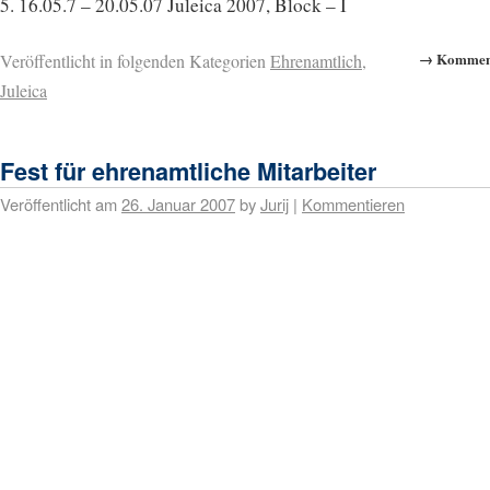
5. 16.05.7 – 20.05.07 Juleica 2007, Block – I
→ Komment
Veröffentlicht in folgenden Kategorien
Ehrenamtlich
,
Juleica
Fest für ehrenamtliche Mitarbeiter
Veröffentlicht am
26. Januar 2007
by
Jurij
|
Kommentieren