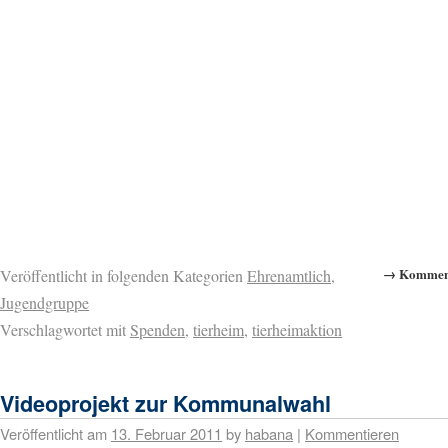
→ Komment
Veröffentlicht in folgenden Kategorien
Ehrenamtlich
,
Jugendgruppe
Verschlagwortet mit
Spenden
,
tierheim
,
tierheimaktion
Videoprojekt zur Kommunalwahl
Veröffentlicht am
13. Februar 2011
by
habana
|
Kommentieren