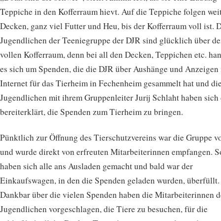
Teppiche in den Kofferraum hievt. Auf die Teppiche folgen wei
Decken, ganz viel Futter und Heu, bis der Kofferraum voll ist. 
Jugendlichen der Teeniegruppe der DJR sind glücklich über d
vollen Kofferraum, denn bei all den Decken, Teppichen etc. han
es sich um Spenden, die die DJR über Aushänge und Anzeigen
Internet für das Tierheim in Fechenheim gesammelt hat und di
Jugendlichen mit ihrem Gruppenleiter Jurij Schlaht haben sich
bereiterklärt, die Spenden zum Tierheim zu bringen.
Pünktlich zur Öffnung des Tierschutzvereins war die Gruppe vo
und wurde direkt von erfreuten Mitarbeiterinnen empfangen. S
haben sich alle ans Ausladen gemacht und bald war der
Einkaufswagen, in den die Spenden geladen wurden, überfüllt.
Dankbar über die vielen Spenden haben die Mitarbeiterinnen 
Jugendlichen vorgeschlagen, die Tiere zu besuchen, für die