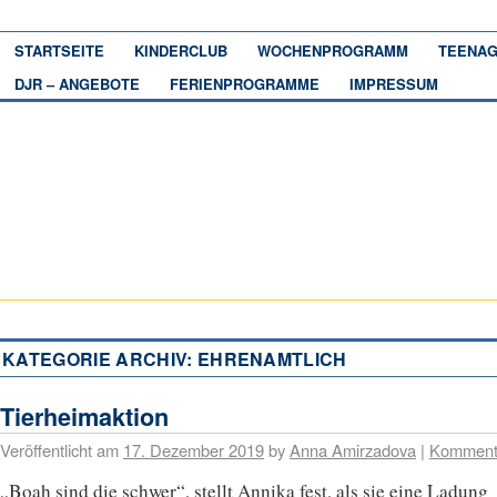
STARTSEITE
KINDERCLUB
WOCHENPROGRAMM
TEENAG
DJR – ANGEBOTE
FERIENPROGRAMME
IMPRESSUM
KATEGORIE ARCHIV:
EHRENAMTLICH
Tierheimaktion
Veröffentlicht am
17. Dezember 2019
by
Anna Amirzadova
|
Komment
„Boah sind die schwer“, stellt Annika fest, als sie eine Ladung