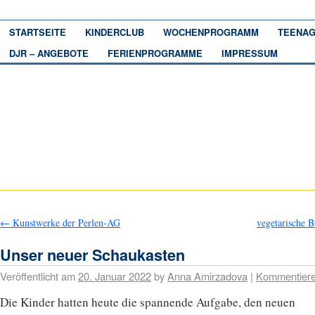
STARTSEITE
KINDERCLUB
WOCHENPROGRAMM
TEENAG
DJR – ANGEBOTE
FERIENPROGRAMME
IMPRESSUM
←
Kunstwerke der Perlen-AG
vegetarische 
Unser neuer Schaukasten
Veröffentlicht am
20. Januar 2022
by
Anna Amirzadova
|
Kommentier
Die Kinder hatten heute die spannende Aufgabe, den neuen