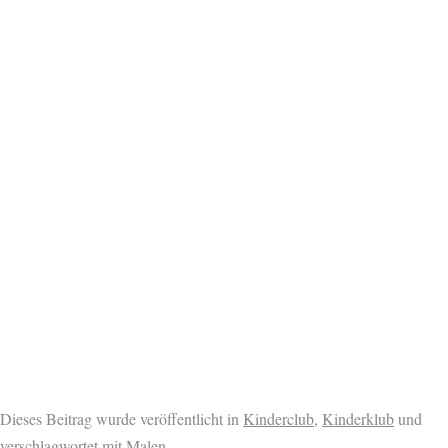
Dieses Beitrag wurde veröffentlicht in
Kinderclub
,
Kinderklub
und
verschlagwortet mit
Malen
.