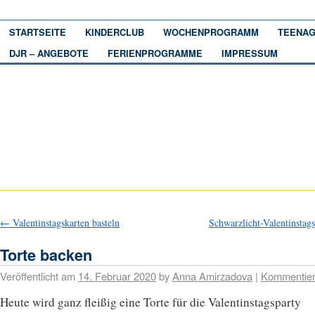
STARTSEITE
KINDERCLUB
WOCHENPROGRAMM
TEENAG
DJR – ANGEBOTE
FERIENPROGRAMME
IMPRESSUM
←
Valentinstagskarten basteln
Schwarzlicht-Valentinstag
Torte backen
Veröffentlicht am
14. Februar 2020
by
Anna Amirzadova
|
Kommentie
Heute wird ganz fleißig eine Torte für die Valentinstagsparty