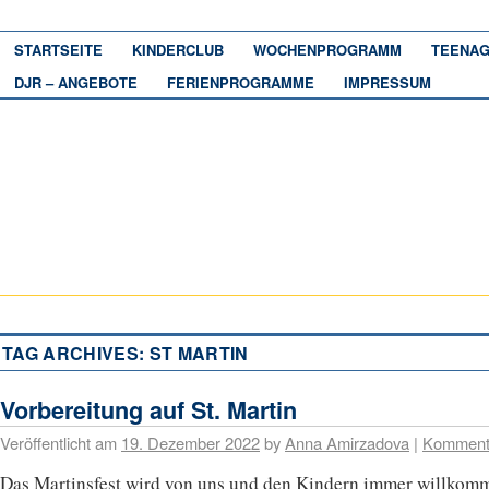
STARTSEITE
KINDERCLUB
WOCHENPROGRAMM
TEENAG
DJR – ANGEBOTE
FERIENPROGRAMME
IMPRESSUM
TAG ARCHIVES:
ST MARTIN
Vorbereitung auf St. Martin
Veröffentlicht am
19. Dezember 2022
by
Anna Amirzadova
|
Komment
Das Martinsfest wird von uns und den Kindern immer willkom