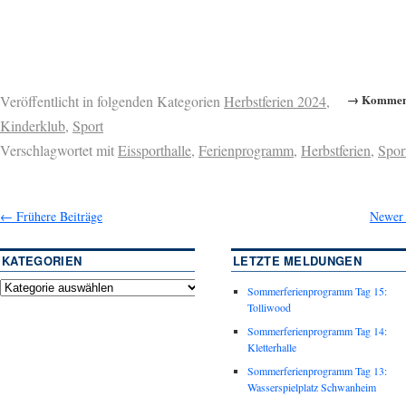
→ Komment
Veröffentlicht in folgenden Kategorien
Herbstferien 2024
,
Kinderklub
,
Sport
Verschlagwortet mit
Eissporthalle
,
Ferienprogramm
,
Herbstferien
,
Spor
←
Frühere Beiträge
Newer 
KATEGORIEN
LETZTE MELDUNGEN
Sommerferienprogramm Tag 15:
Tolliwood
Sommerferienprogramm Tag 14:
Kletterhalle
Sommerferienprogramm Tag 13:
Wasserspielplatz Schwanheim