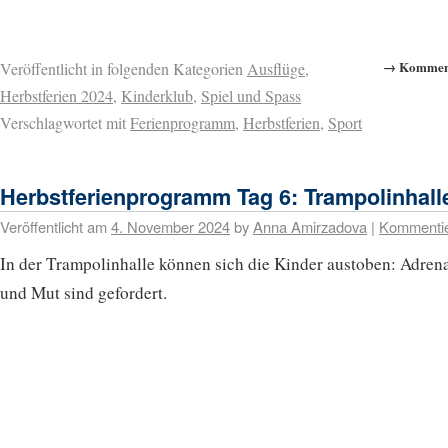
→ Komment
Veröffentlicht in folgenden Kategorien
Ausflüge
,
Herbstferien 2024
,
Kinderklub
,
Spiel und Spass
Verschlagwortet mit
Ferienprogramm
,
Herbstferien
,
Sport
Herbstferienprogramm Tag 6: Trampolinhall
Veröffentlicht am
4. November 2024
by
Anna Amirzadova
|
Kommenti
In der Trampolinhalle können sich die Kinder austoben: Adrena
und Mut sind gefordert.