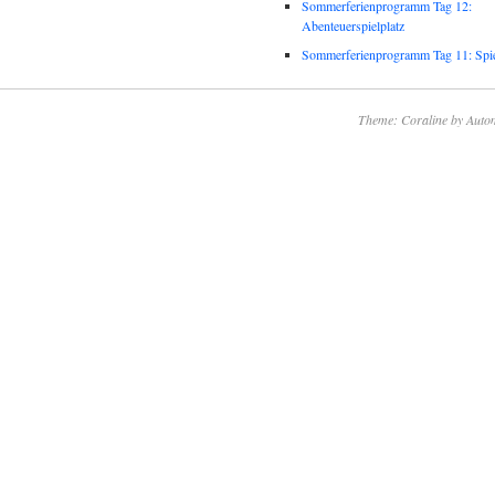
Sommerferienprogramm Tag 12:
Abenteuerspielplatz
Sommerferienprogramm Tag 11: Spie
Theme: Coraline by
Autom