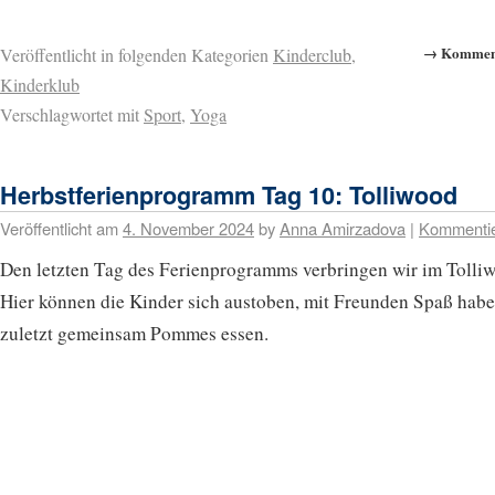
→ Komment
Veröffentlicht in folgenden Kategorien
Kinderclub
,
Kinderklub
Verschlagwortet mit
Sport
,
Yoga
Herbstferienprogramm Tag 10: Tolliwood
Veröffentlicht am
4. November 2024
by
Anna Amirzadova
|
Kommenti
Den letzten Tag des Ferienprogramms verbringen wir im Tolli
Hier können die Kinder sich austoben, mit Freunden Spaß hab
zuletzt gemeinsam Pommes essen.