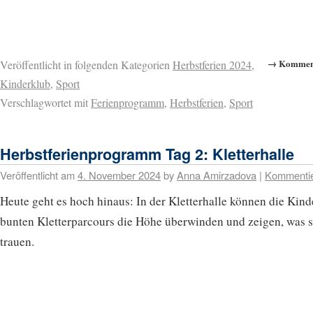
→ Komment
Veröffentlicht in folgenden Kategorien
Herbstferien 2024
,
Kinderklub
,
Sport
Verschlagwortet mit
Ferienprogramm
,
Herbstferien
,
Sport
Herbstferienprogramm Tag 2: Kletterhalle
Veröffentlicht am
4. November 2024
by
Anna Amirzadova
|
Kommenti
Heute geht es hoch hinaus: In der Kletterhalle können die Kind
bunten Kletterparcours die Höhe überwinden und zeigen, was s
trauen.