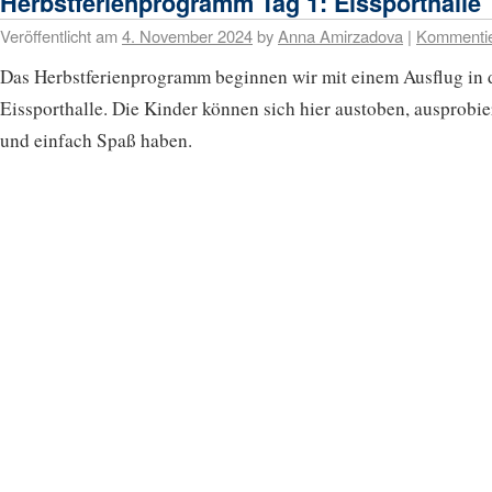
Herbstferienprogramm Tag 1: Eissporthalle
Veröffentlicht am
4. November 2024
by
Anna Amirzadova
|
Kommenti
Das Herbstferienprogramm beginnen wir mit einem Ausflug in 
Eissporthalle. Die Kinder können sich hier austoben, ausprobi
und einfach Spaß haben.