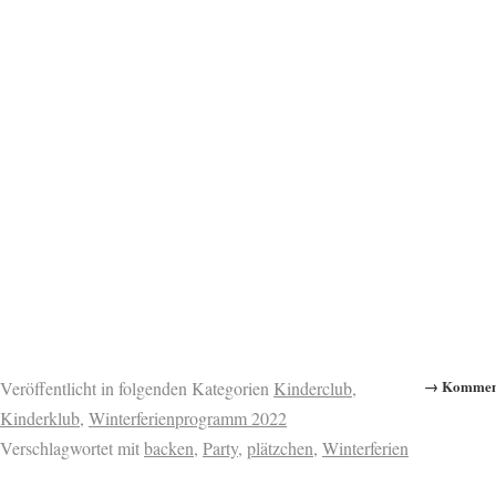
→ Komment
Veröffentlicht in folgenden Kategorien
Kinderclub
,
Kinderklub
,
Winterferienprogramm 2022
Verschlagwortet mit
backen
,
Party
,
plätzchen
,
Winterferien