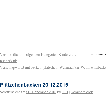
→ Komment
Veröffentlicht in folgenden Kategorien
Kinderclub
,
Kinderklub
Verschlagwortet mit
backen
,
plätzchen
,
Weihnachten
,
Weihnachtsbäcke
Plätzchenbacken 20.12.2016
Veröffentlicht am
20. Dezember 2016
by
Jurij
|
Kommentieren