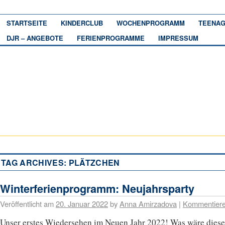
STARTSEITE
KINDERCLUB
WOCHENPROGRAMM
TEENAG
DJR – ANGEBOTE
FERIENPROGRAMME
IMPRESSUM
TAG ARCHIVES:
PLÄTZCHEN
Winterferienprogramm: Neujahrsparty
Veröffentlicht am
20. Januar 2022
by
Anna Amirzadova
|
Kommentier
Unser erstes Wiedersehen im Neuen Jahr 2022! Was wäre diese