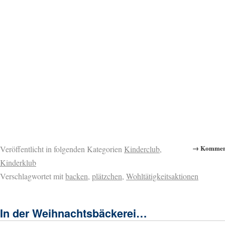
→ Komment
Veröffentlicht in folgenden Kategorien
Kinderclub
,
Kinderklub
Verschlagwortet mit
backen
,
plätzchen
,
Wohltätigkeitsaktionen
In der Weihnachtsbäckerei…