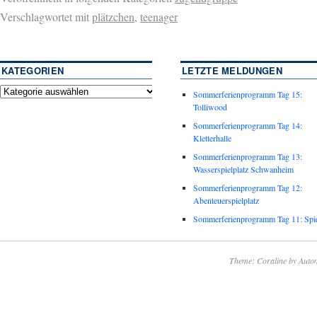
Verschlagwortet mit
plätzchen
,
teenager
KATEGORIEN
LETZTE MELDUNGEN
Sommerferienprogramm Tag 15:
Tolliwood
Sommerferienprogramm Tag 14:
Kletterhalle
Sommerferienprogramm Tag 13:
Wasserspielplatz Schwanheim
Sommerferienprogramm Tag 12:
Abenteuerspielplatz
Sommerferienprogramm Tag 11: Spie
Theme: Coraline by
Autom