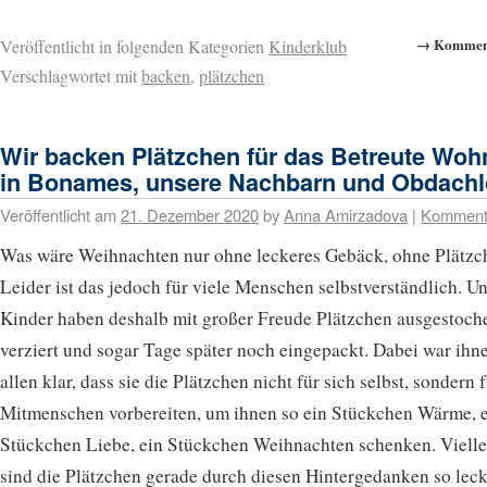
→ Komment
Veröffentlicht in folgenden Kategorien
Kinderklub
Verschlagwortet mit
backen
,
plätzchen
Wir backen Plätzchen für das Betreute Wo
in Bonames, unsere Nachbarn und Obdach
Veröffentlicht am
21. Dezember 2020
by
Anna Amirzadova
|
Komment
Was wäre Weihnachten nur ohne leckeres Gebäck, ohne Plätzc
Leider ist das jedoch für viele Menschen selbstverständlich. U
Kinder haben deshalb mit großer Freude Plätzchen ausgestoch
verziert und sogar Tage später noch eingepackt. Dabei war ihn
allen klar, dass sie die Plätzchen nicht für sich selbst, sondern f
Mitmenschen vorbereiten, um ihnen so ein Stückchen Wärme, 
Stückchen Liebe, ein Stückchen Weihnachten schenken. Vielle
sind die Plätzchen gerade durch diesen Hintergedanken so lec