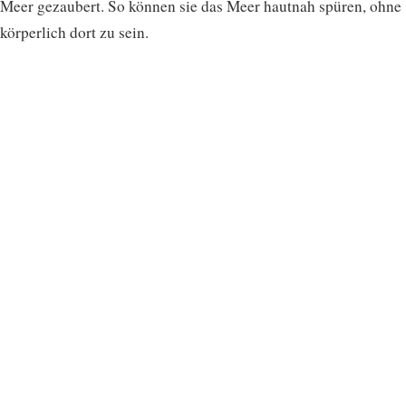
Meer gezaubert. So können sie das Meer hautnah spüren, ohne
körperlich dort zu sein.