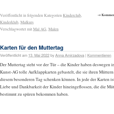
→ Komment
Veröffentlicht in folgenden Kategorien
Kinderclub
,
Kinderklub
,
Malkurs
Verschlagwortet mit
Mal AG
,
Malen
Karten für den Muttertag
Veröffentlicht am
13. Mai 2022
by
Anna Amirzadova
|
Kommentieren
Der Muttertag steht vor der Tür – die Kinder haben deswegen i
Kunst-AG tolle Aufklappkarten gebastelt, die sie ihren Müttern
diesem besonderen Tag schenken können. In jede der Karten ist
Liebe und Dankbarkeit der Kinder hineingeflossen, die die Müt
bestimmt zu spüren bekommen haben.