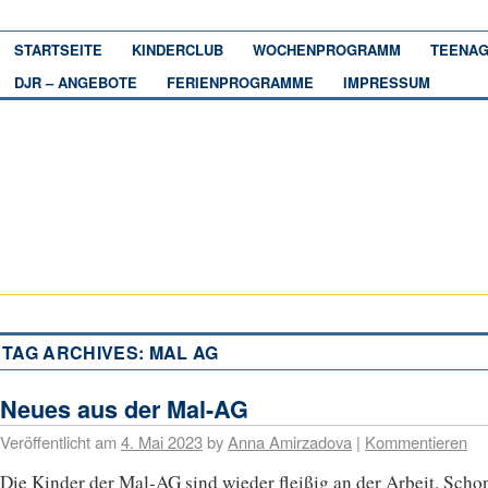
STARTSEITE
KINDERCLUB
WOCHENPROGRAMM
TEENAG
DJR – ANGEBOTE
FERIENPROGRAMME
IMPRESSUM
TAG ARCHIVES:
MAL AG
Neues aus der Mal-AG
Veröffentlicht am
4. Mai 2023
by
Anna Amirzadova
|
Kommentieren
Die Kinder der Mal-AG sind wieder fleißig an der Arbeit. Scho