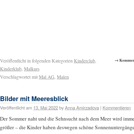
→ Komment
Veröffentlicht in folgenden Kategorien
Kinderclub
,
Kinderklub
,
Malkurs
Verschlagwortet mit
Mal AG
,
Malen
Bilder mit Meeresblick
Veröffentlicht am
13. Mai 2022
by
Anna Amirzadova
|
Kommentieren
Der Sommer naht und die Sehnsucht nach dem Meer wird imm
größer – die Kinder haben deswegen schöne Sonnenuntergäng