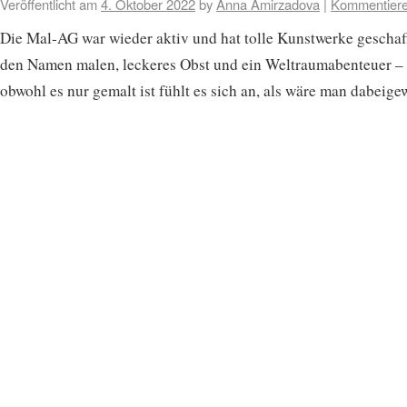
Veröffentlicht am
4. Oktober 2022
by
Anna Amirzadova
|
Kommentier
Die Mal-AG war wieder aktiv und hat tolle Kunstwerke geschaf
den Namen malen, leckeres Obst und ein Weltraumabenteuer –
obwohl es nur gemalt ist fühlt es sich an, als wäre man dabeige