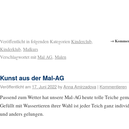
→ Komment
Veröffentlicht in folgenden Kategorien
Kinderclub
,
Kinderklub
,
Malkurs
Verschlagwortet mit
Mal AG
,
Malen
Kunst aus der Mal-AG
Veröffentlicht am
17. Juni 2022
by
Anna Amirzadova
|
Kommentieren
Passend zum Wetter hat unsere Mal-AG heute tolle Teiche gema
Gefüllt mit Wassertieren ihrer Wahl ist jeder Teich ganz indivi
und anders gelungen.