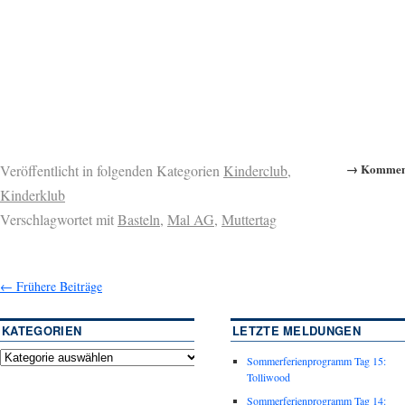
→ Komment
Veröffentlicht in folgenden Kategorien
Kinderclub
,
Kinderklub
Verschlagwortet mit
Basteln
,
Mal AG
,
Muttertag
←
Frühere Beiträge
KATEGORIEN
LETZTE MELDUNGEN
Sommerferienprogramm Tag 15:
Tolliwood
Sommerferienprogramm Tag 14: