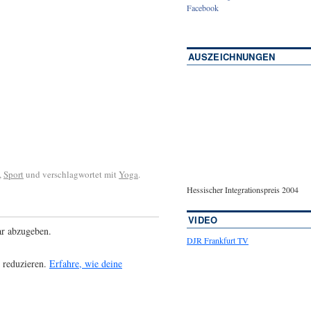
Facebook
AUSZEICHNUNGEN
,
Sport
und verschlagwortet mit
Yoga
.
Hessischer Integrationspreis 2004
VIDEO
r abzugeben.
DJR Frankfurt TV
 reduzieren.
Erfahre, wie deine