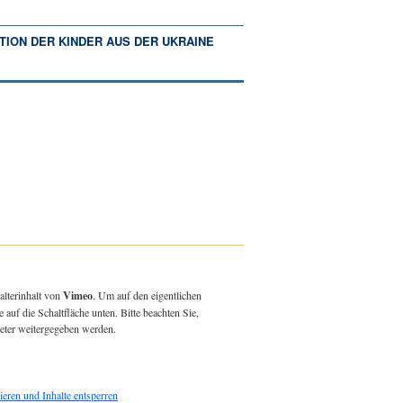
TION DER KINDER AUS DER UKRAINE
alterinhalt von
Vimeo
. Um auf den eigentlichen
e auf die Schaltfläche unten. Bitte beachten Sie,
ieter weitergegeben werden.
ieren und Inhalte entsperren