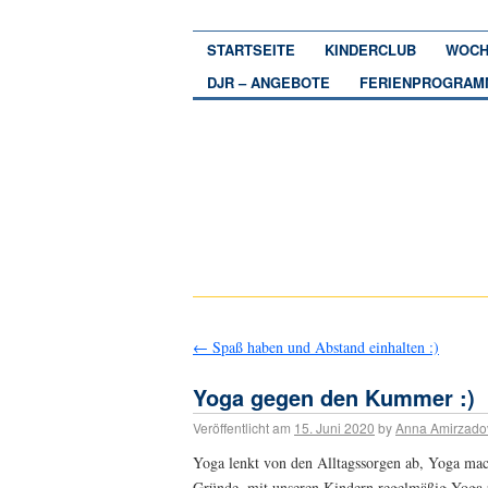
STARTSEITE
KINDERCLUB
WOCH
DJR – ANGEBOTE
FERIENPROGRAM
←
Spaß haben und Abstand einhalten :)
Yoga gegen den Kummer :)
Veröffentlicht am
15. Juni 2020
by
Anna Amirzado
Yoga lenkt von den Alltagssorgen ab, Yoga mac
Gründe, mit unseren Kindern regelmäßig Yog