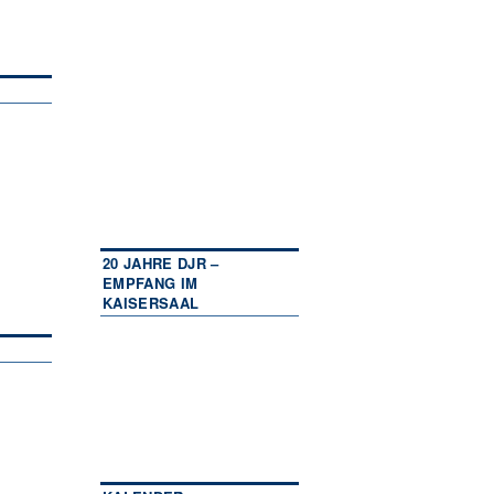
20 JAHRE DJR –
EMPFANG IM
KAISERSAAL