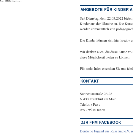
ANGEBOTE FÜR KINDER A
Seit Dienstag, dem 22.03.2022 bieten
Kinder aus der Ukraine an. Die Kurse
werden ehrenamtlich von pädagogische
Die Kinder können sich hier kreativ 
Wir danken allen, die diese Kurse vol
diese Möglichkeit bieten zu können.
Für mehr Infos erreichen Sie uns tel
KONTAKT
Sonnentaustraße 26-28
60433 Frankfurt am Main
Telefon / Fax :
069 - 95 40 80 86
DJR FFM FACEBOOK
Deutsche Jugend aus Russland e.V. is