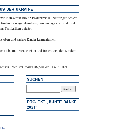
US DER UKRAINE
 wir in unserem BiKuZ kostenfreie Kurse für geflüchtete
 finden montags, dienstags, donnerstags und statt und
n Fachkräften geleitet.
ausleben und andere Kinder kennenlernen.
ler Liebe und Freude leiten und freuen uns, den Kindern
efonisch unter 069 95408086(Mo.-Fr., 13-18 Uhr).
SUCHEN
PROJEKT „BUNTE BÄNKE
2021“
t bei