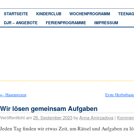
STARTSEITE
KINDERCLUB
WOCHENPROGRAMM
TEENAG
DJR – ANGEBOTE
FERIENPROGRAMME
IMPRESSUM
←
Hasenpizzen
Erste Herbstbast
Wir lösen gemeinsam Aufgaben
Veröffentlicht am
26. September 2023
by
Anna Amirzadova
|
Komment
Jeden Tag finden wir etwas Zeit, um Rätsel und Aufgaben zu lö