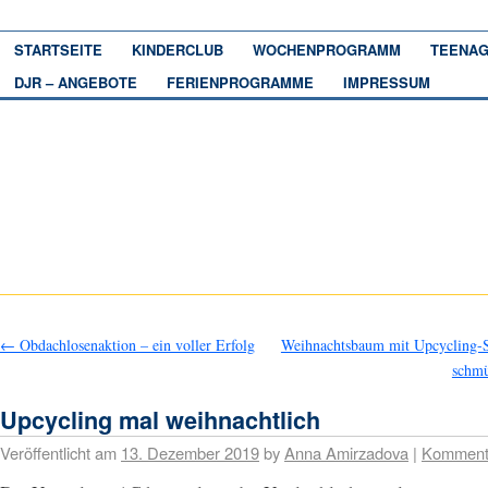
STARTSEITE
KINDERCLUB
WOCHENPROGRAMM
TEENAG
DJR – ANGEBOTE
FERIENPROGRAMME
IMPRESSUM
←
Obdachlosenaktion – ein voller Erfolg
Weihnachtsbaum mit Upcycling
schm
Upcycling mal weihnachtlich
Veröffentlicht am
13. Dezember 2019
by
Anna Amirzadova
|
Komment