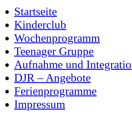
Skip
Startseite
to
content
Kinderclub
Wochenprogramm
Teenager Gruppe
Aufnahme und Integratio
DJR – Angebote
Ferienprogramme
Impressum