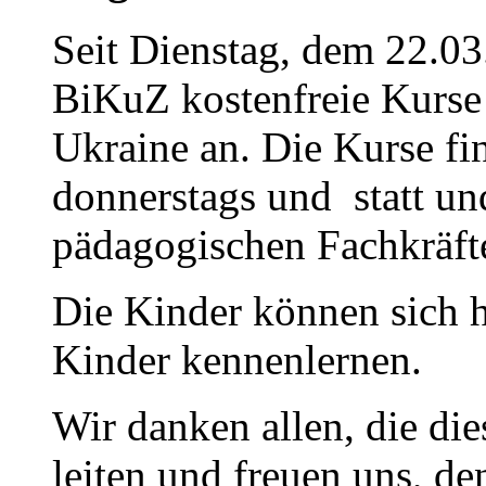
Seit Dienstag, dem 22.03
BiKuZ kostenfreie Kurse 
Ukraine an. Die Kurse fi
donnerstags und statt u
pädagogischen Fachkräfte
Die Kinder können sich h
Kinder kennenlernen.
Wir danken allen, die di
leiten und freuen uns, d