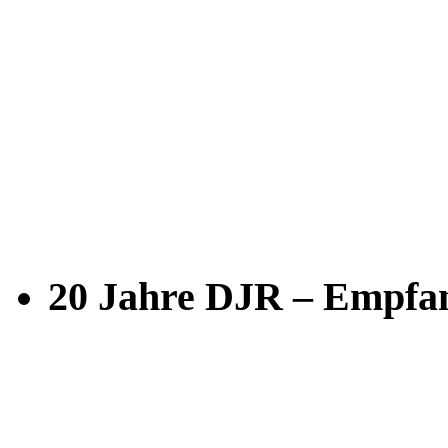
20 Jahre DJR – Empfan