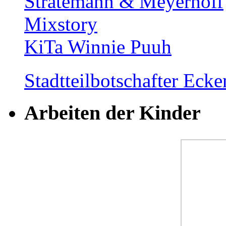
Stratemann & Meyerhoff
Mixstory
KiTa Winnie Puuh
Stadtteilbotschafter Ec
Arbeiten der Kinder