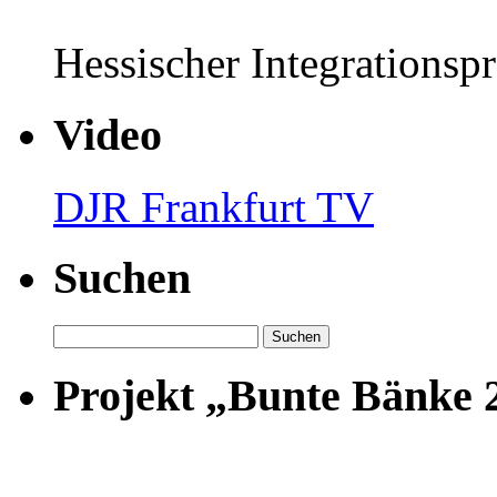
Hessischer Integrationsp
Video
DJR Frankfurt TV
Suchen
Suchen
nach:
Projekt „Bunte Bänke 