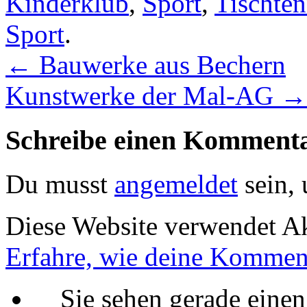
Kinderklub
,
Sport
,
Tischten
Sport
.
←
Bauwerke aus Bechern
Kunstwerke der Mal-AG
→
Schreibe einen Komment
Du musst
angemeldet
sein,
Diese Website verwendet A
Erfahre, wie deine Komment
Sie sehen gerade einen