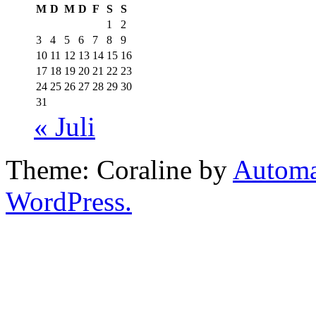
M
D
M
D
F
S
S
1
2
3
4
5
6
7
8
9
10
11
12
13
14
15
16
17
18
19
20
21
22
23
24
25
26
27
28
29
30
31
« Juli
Theme: Coraline by
Automa
WordPress.