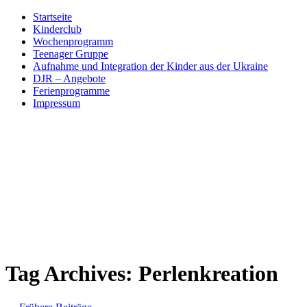
Skip
Startseite
to
Kinderclub
content
Wochenprogramm
Teenager Gruppe
Aufnahme und Integration der Kinder aus der Ukraine
DJR – Angebote
Ferienprogramme
Impressum
Tag Archives:
Perlenkreation