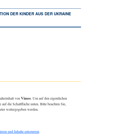
TION DER KINDER AUS DER UKRAINE
alterinhalt von
Vimeo
. Um auf den eigentlichen
e auf die Schaltfläche unten. Bitte beachten Sie,
ieter weitergegeben werden.
ieren und Inhalte entsperren