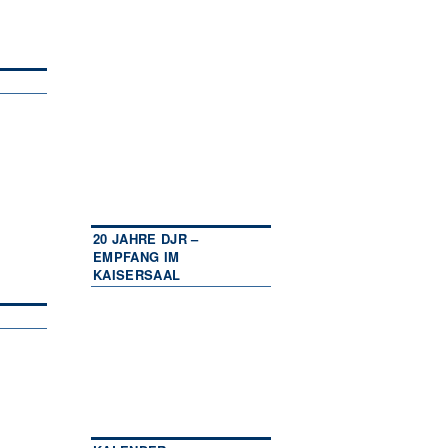
20 JAHRE DJR –
EMPFANG IM
KAISERSAAL