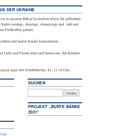
US DER UKRAINE
 wir in unserem BiKuZ kostenfreie Kurse für geflüchtete
 finden montags, dienstags, donnerstags und statt und
n Fachkräften geleitet.
ausleben und andere Kinder kennenlernen.
ler Liebe und Freude leiten und freuen uns, den Kindern
efonisch unter 069 95408086(Mo.-Fr., 13-18 Uhr).
SUCHEN
PROJEKT „BUNTE BÄNKE
2021“
t bei