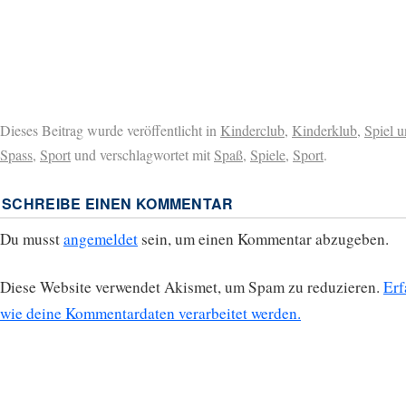
Dieses Beitrag wurde veröffentlicht in
Kinderclub
,
Kinderklub
,
Spiel 
Spass
,
Sport
und verschlagwortet mit
Spaß
,
Spiele
,
Sport
.
SCHREIBE EINEN KOMMENTAR
Du musst
angemeldet
sein, um einen Kommentar abzugeben.
Diese Website verwendet Akismet, um Spam zu reduzieren.
Erf
wie deine Kommentardaten verarbeitet werden.