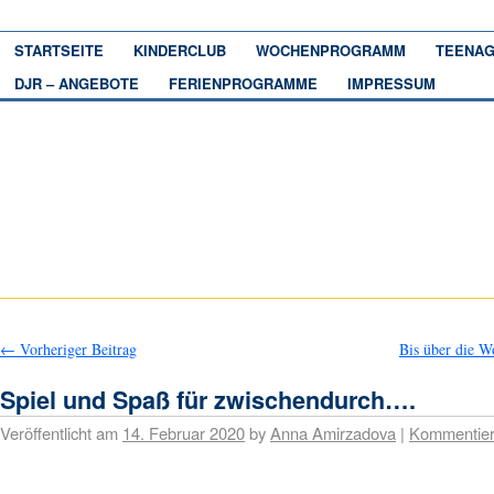
STARTSEITE
KINDERCLUB
WOCHENPROGRAMM
TEENAG
DJR – ANGEBOTE
FERIENPROGRAMME
IMPRESSUM
←
Vorheriger Beitrag
Bis über die 
Spiel und Spaß für zwischendurch….
Veröffentlicht am
14. Februar 2020
by
Anna Amirzadova
|
Kommentie