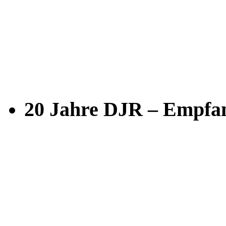
20 Jahre DJR – Empfan