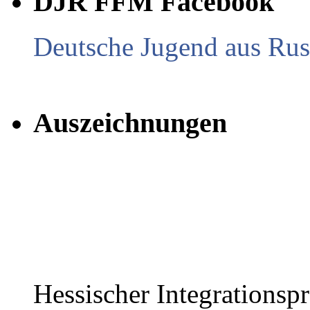
DJR FFM Facebook
Deutsche Jugend aus Russ
Auszeichnungen
Hessischer Integrationsp