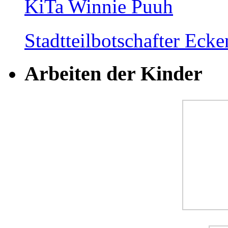
KiTa Winnie Puuh
Stadtteilbotschafter Ec
Arbeiten der Kinder