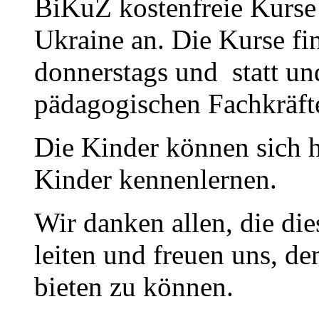
BiKuZ kostenfreie Kurse 
Ukraine an. Die Kurse fi
donnerstags und statt u
pädagogischen Fachkräfte
Die Kinder können sich h
Kinder kennenlernen.
Wir danken allen, die di
leiten und freuen uns, d
bieten zu können.