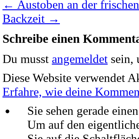
←
Austoben an der frischen
Backzeit
→
Schreibe einen Komment
Du musst
angemeldet
sein,
Diese Website verwendet A
Erfahre, wie deine Komment
Sie sehen gerade einen
Um auf den eigentliche
Sie auf die Schaltfläch