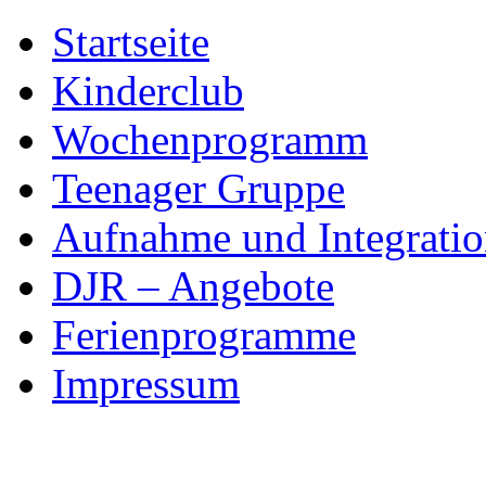
Skip
Startseite
to
content
Kinderclub
Wochenprogramm
Teenager Gruppe
Aufnahme und Integratio
DJR – Angebote
Ferienprogramme
Impressum