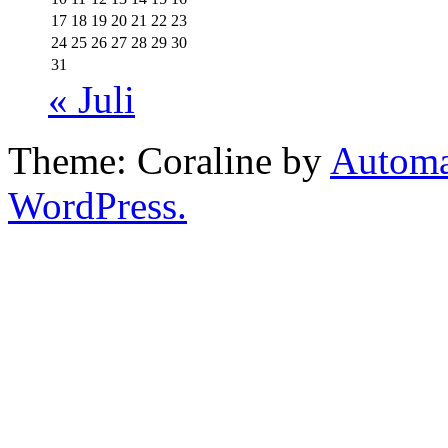
17
18
19
20
21
22
23
24
25
26
27
28
29
30
31
« Juli
Theme: Coraline by
Automa
WordPress.