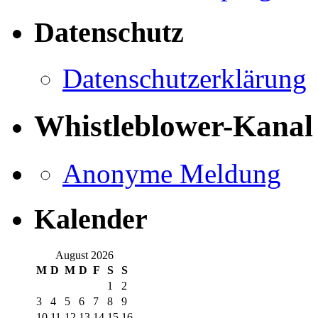
Datenschutz
Datenschutzerklärung
Whistleblower-Kanal
Anonyme Meldung
Kalender
August 2026
M
D
M
D
F
S
S
1
2
3
4
5
6
7
8
9
10
11
12
13
14
15
16