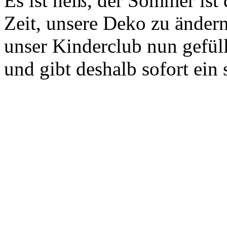
Es ist heiß, der Sommer ist 
Zeit, unsere Deko zu ändern
unser Kinderclub nun gefül
und gibt deshalb sofort ein