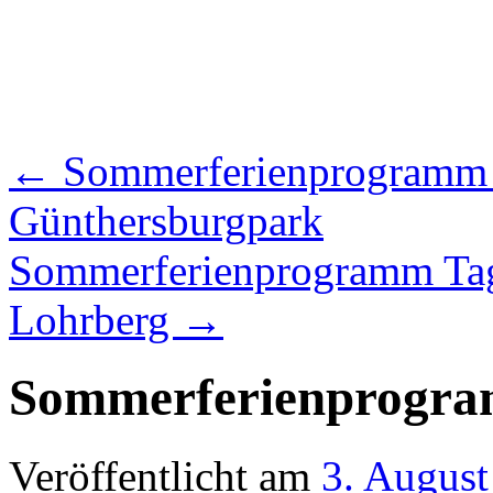
←
Sommerferienprogramm T
Günthersburgpark
Sommerferienprogramm Tag
Lohrberg
→
Sommerferienprogra
Veröffentlicht am
3. August