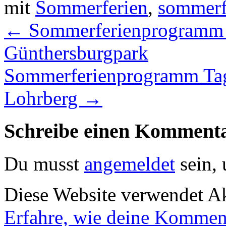
mit
Sommerferien
,
sommerf
←
Sommerferienprogramm T
Günthersburgpark
Sommerferienprogramm Tag
Lohrberg
→
Schreibe einen Komment
Du musst
angemeldet
sein,
Diese Website verwendet A
Erfahre, wie deine Komment