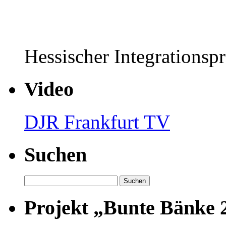
Hessischer Integrationsp
Video
DJR Frankfurt TV
Suchen
Suchen
nach:
Projekt „Bunte Bänke 