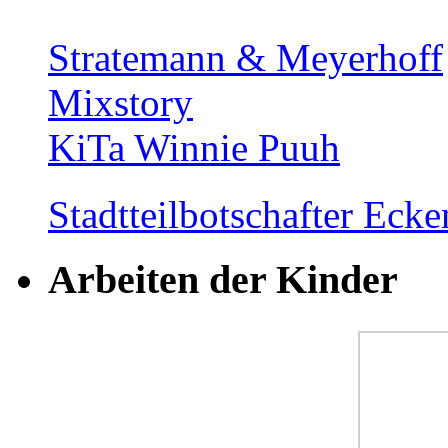
Stratemann & Meyerhoff
Mixstory
KiTa Winnie Puuh
Stadtteilbotschafter Ec
Arbeiten der Kinder