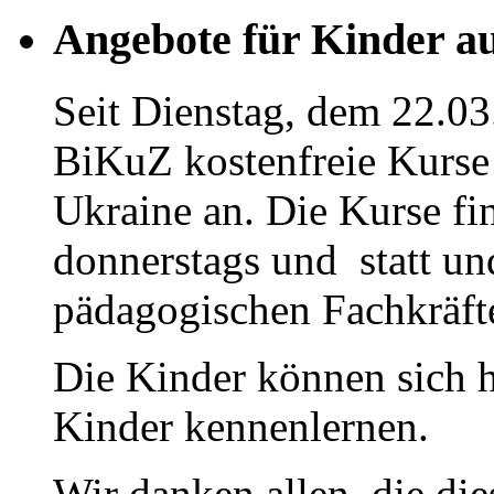
Angebote für Kinder a
Seit Dienstag, dem 22.03
BiKuZ kostenfreie Kurse 
Ukraine an. Die Kurse fi
donnerstags und statt u
pädagogischen Fachkräfte
Die Kinder können sich h
Kinder kennenlernen.
Wir danken allen, die di