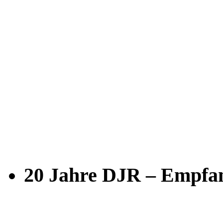
20 Jahre DJR – Empfan