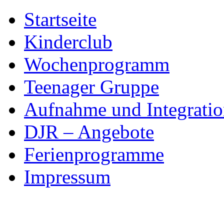
Skip
Startseite
to
content
Kinderclub
Wochenprogramm
Teenager Gruppe
Aufnahme und Integratio
DJR – Angebote
Ferienprogramme
Impressum