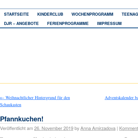
STARTSEITE
KINDERCLUB
WOCHENPROGRAMM
TEENAG
DJR – ANGEBOTE
FERIENPROGRAMME
IMPRESSUM
←
Weihnachtlicher Hintergrund für den
Adventskalender b
Schaukasten
Pfannkuchen!
Veröffentlicht am
26. November 2019
by
Anna Amirzadova
|
Komment