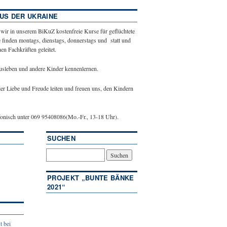
US DER UKRAINE
 wir in unserem BiKuZ kostenfreie Kurse für geflüchtete
 finden montags, dienstags, donnerstags und statt und
n Fachkräften geleitet.
ausleben und andere Kinder kennenlernen.
ler Liebe und Freude leiten und freuen uns, den Kindern
efonisch unter 069 95408086(Mo.-Fr., 13-18 Uhr).
SUCHEN
PROJEKT „BUNTE BÄNKE
2021“
t bei