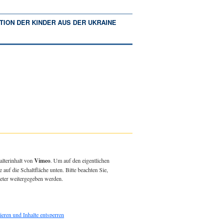
TION DER KINDER AUS DER UKRAINE
alterinhalt von
Vimeo
. Um auf den eigentlichen
e auf die Schaltfläche unten. Bitte beachten Sie,
ieter weitergegeben werden.
ieren und Inhalte entsperren