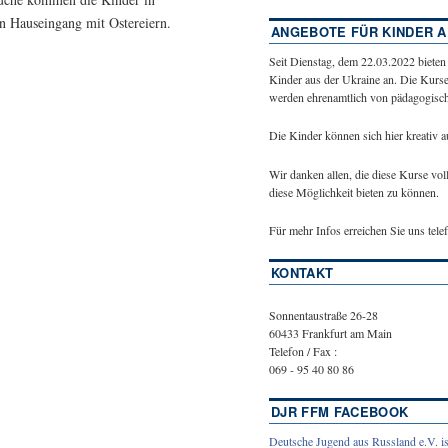
 Hauseingang mit Ostereiern.
ANGEBOTE FÜR KINDER A
Seit Dienstag, dem 22.03.2022 bieten
Kinder aus der Ukraine an. Die Kurse
werden ehrenamtlich von pädagogische
Die Kinder können sich hier kreativ 
Wir danken allen, die diese Kurse vol
diese Möglichkeit bieten zu können.
Für mehr Infos erreichen Sie uns tel
KONTAKT
Sonnentaustraße 26-28
60433 Frankfurt am Main
Telefon / Fax :
069 - 95 40 80 86
DJR FFM FACEBOOK
Deutsche Jugend aus Russland e.V. is