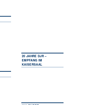
20 JAHRE DJR –
EMPFANG IM
KAISERSAAL