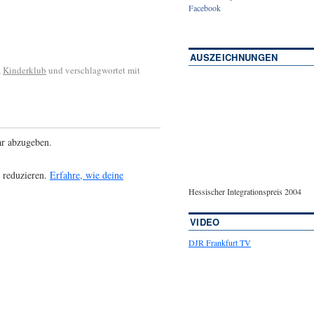
Facebook
AUSZEICHNUNGEN
,
Kinderklub
und verschlagwortet mit
r abzugeben.
 reduzieren.
Erfahre, wie deine
Hessischer Integrationspreis 2004
VIDEO
DJR Frankfurt TV