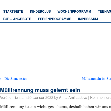
STARTSEITE
KINDERCLUB
WOCHENPROGRAMM
TEENAG
DJR – ANGEBOTE
FERIENPROGRAMME
IMPRESSUM
←
Die Sinne testen
Müllsammeln im Sta
Mülltrennung muss gelernt sein
Veröffentlicht am
20. Januar 2022
by
Anna Amirzadova
|
Kommentier
Mülltrennung ist ein wichtiges Thema, deshalb haben wir uns 