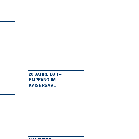
20 JAHRE DJR –
EMPFANG IM
KAISERSAAL