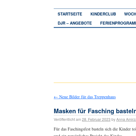
STARTSEITE
KINDERCLUB
WOCH
DJR – ANGEBOTE
FERIENPROGRAM
←
Neue Bilder für das Treppenhaus
Masken für Fasching bastel
Veröffentlicht am
28. Februar 2023
by
Anna Amirz
Für das Faschingsfest basteln sich die Kinder to
und ein persönliches Projekt des Kindes.