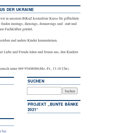
US DER UKRAINE
 wir in unserem BiKuZ kostenfreie Kurse für geflüchtete
 finden montags, dienstags, donnerstags und statt und
n Fachkräften geleitet.
ausleben und andere Kinder kennenlernen.
ler Liebe und Freude leiten und freuen uns, den Kindern
efonisch unter 069 95408086(Mo.-Fr., 13-18 Uhr).
SUCHEN
PROJEKT „BUNTE BÄNKE
2021“
t bei