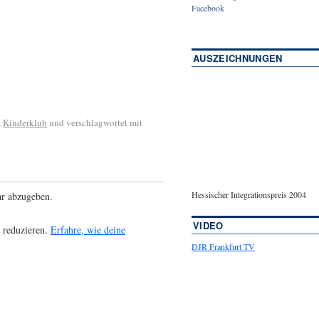
Facebook
AUSZEICHNUNGEN
,
Kinderklub
und verschlagwortet mit
Hessischer Integrationspreis 2004
r abzugeben.
VIDEO
 reduzieren.
Erfahre, wie deine
DJR Frankfurt TV