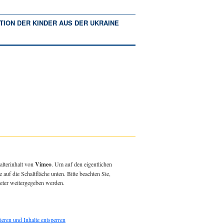
TION DER KINDER AUS DER UKRAINE
alterinhalt von
Vimeo
. Um auf den eigentlichen
e auf die Schaltfläche unten. Bitte beachten Sie,
ieter weitergegeben werden.
ieren und Inhalte entsperren