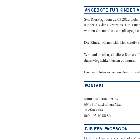
ANGEBOTE FÜR KINDER A
Seit Dienstag, dem 22.03.2022 bieten
Kinder aus der Ukraine an. Die Kurse
werden ehrenamtlich von pädagogische
Die Kinder können sich hier kreativ 
Wir danken allen, die diese Kurse vol
diese Möglichkeit bieten zu können.
Für mehr Infos erreichen Sie uns tel
KONTAKT
Sonnentaustraße 26-28
60433 Frankfurt am Main
Telefon / Fax :
069 - 95 40 80 86
DJR FFM FACEBOOK
Deutsche Jugend aus Russland e.V. is