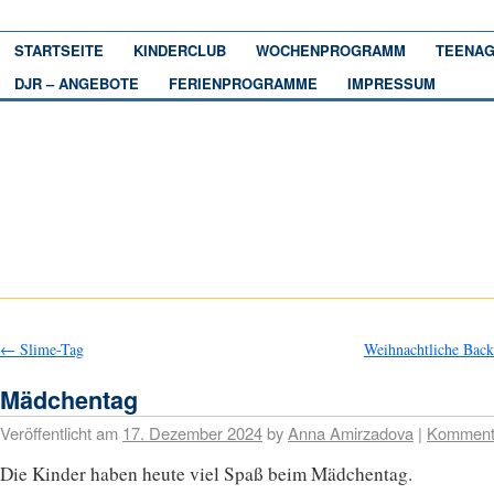
STARTSEITE
KINDERCLUB
WOCHENPROGRAMM
TEENAG
DJR – ANGEBOTE
FERIENPROGRAMME
IMPRESSUM
←
Slime-Tag
Weihnachtliche Bac
Mädchentag
Veröffentlicht am
17. Dezember 2024
by
Anna Amirzadova
|
Komment
Die Kinder haben heute viel Spaß beim Mädchentag.