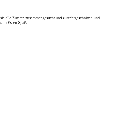
n sie alle Zutaten zusammengesucht und zurechtgeschnitten und
s zum Essen Spaß.