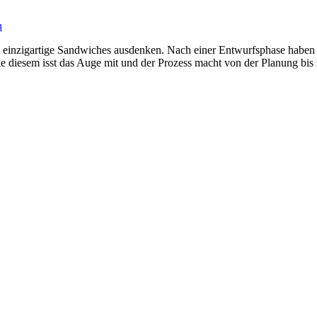
n
ich einzigartige Sandwiches ausdenken. Nach einer Entwurfsphase habe
e diesem isst das Auge mit und der Prozess macht von der Planung bi