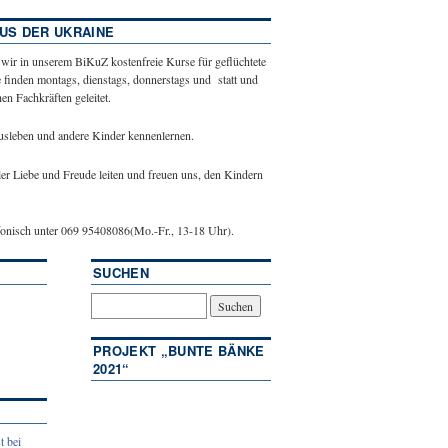
US DER UKRAINE
 wir in unserem BiKuZ kostenfreie Kurse für geflüchtete
 finden montags, dienstags, donnerstags und statt und
n Fachkräften geleitet.
ausleben und andere Kinder kennenlernen.
ler Liebe und Freude leiten und freuen uns, den Kindern
efonisch unter 069 95408086(Mo.-Fr., 13-18 Uhr).
SUCHEN
PROJEKT „BUNTE BÄNKE
2021“
t bei