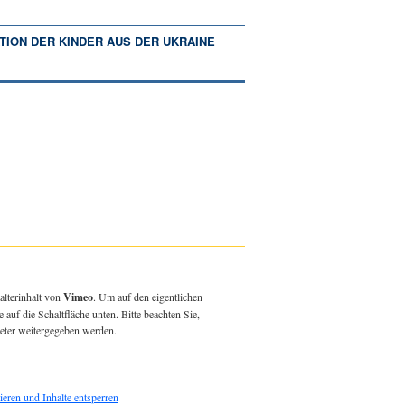
TION DER KINDER AUS DER UKRAINE
alterinhalt von
Vimeo
. Um auf den eigentlichen
e auf die Schaltfläche unten. Bitte beachten Sie,
ieter weitergegeben werden.
ieren und Inhalte entsperren