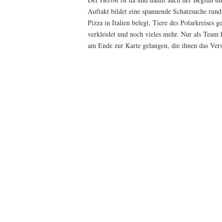
Auftakt bildet eine spannende Schatzsuche run
Pizza in Italien belegt, Tiere des Polarkreises g
verkleidet und noch vieles mehr. Nur als Team 
am Ende zur Karte gelangen, die ihnen das Verst