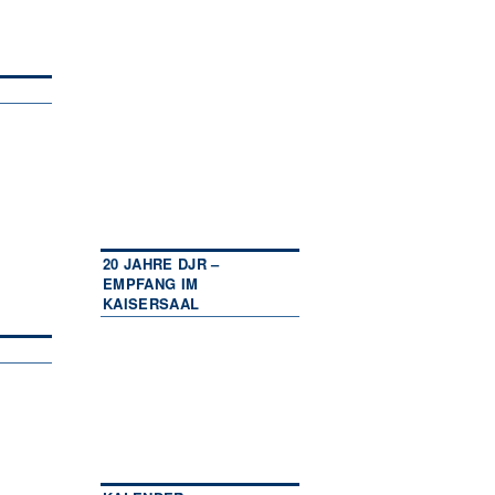
20 JAHRE DJR –
EMPFANG IM
KAISERSAAL