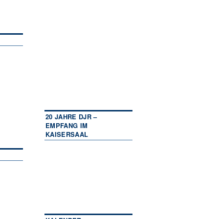
20 JAHRE DJR –
EMPFANG IM
KAISERSAAL