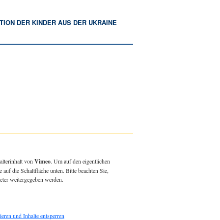
TION DER KINDER AUS DER UKRAINE
alterinhalt von
Vimeo
. Um auf den eigentlichen
e auf die Schaltfläche unten. Bitte beachten Sie,
ieter weitergegeben werden.
ieren und Inhalte entsperren