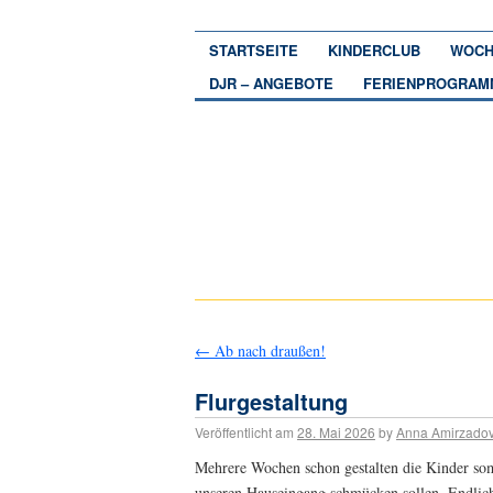
STARTSEITE
KINDERCLUB
WOCH
DJR – ANGEBOTE
FERIENPROGRAM
←
Ab nach draußen!
Flurgestaltung
Veröffentlicht am
28. Mai 2026
by
Anna Amirzado
Mehrere Wochen schon gestalten die Kinder so
unseren Hauseingang schmücken sollen. Endlich 