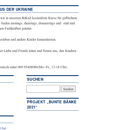
US DER UKRAINE
 wir in unserem BiKuZ kostenfreie Kurse für geflüchtete
 finden montags, dienstags, donnerstags und statt und
n Fachkräften geleitet.
ausleben und andere Kinder kennenlernen.
ler Liebe und Freude leiten und freuen uns, den Kindern
efonisch unter 069 95408086(Mo.-Fr., 13-18 Uhr).
SUCHEN
PROJEKT „BUNTE BÄNKE
2021“
t bei