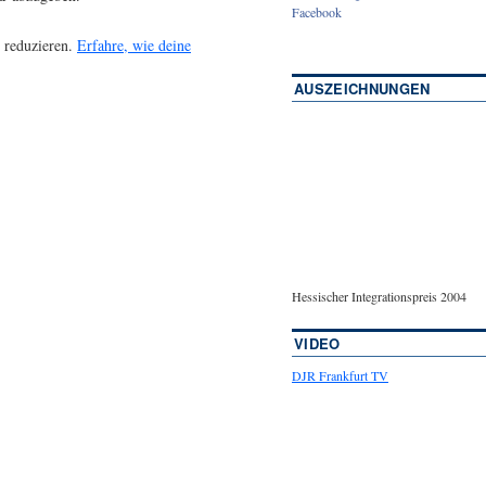
Facebook
 reduzieren.
Erfahre, wie deine
AUSZEICHNUNGEN
Hessischer Integrationspreis 2004
VIDEO
DJR Frankfurt TV