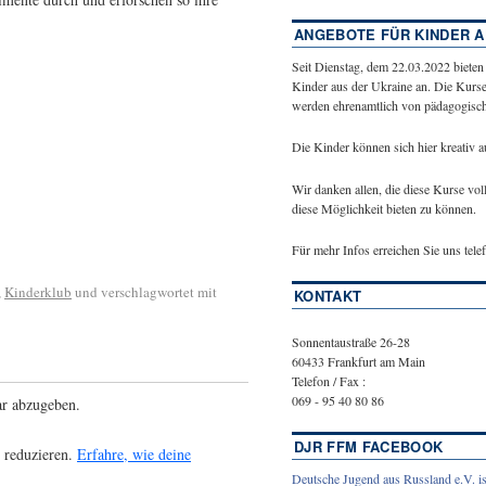
ANGEBOTE FÜR KINDER A
Seit Dienstag, dem 22.03.2022 bieten
Kinder aus der Ukraine an. Die Kurse
werden ehrenamtlich von pädagogische
Die Kinder können sich hier kreativ 
Wir danken allen, die diese Kurse vol
diese Möglichkeit bieten zu können.
Für mehr Infos erreichen Sie uns tel
,
Kinderklub
und verschlagwortet mit
KONTAKT
Sonnentaustraße 26-28
60433 Frankfurt am Main
Telefon / Fax :
069 - 95 40 80 86
r abzugeben.
DJR FFM FACEBOOK
 reduzieren.
Erfahre, wie deine
Deutsche Jugend aus Russland e.V. is