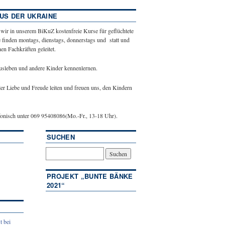
US DER UKRAINE
 wir in unserem BiKuZ kostenfreie Kurse für geflüchtete
 finden montags, dienstags, donnerstags und statt und
n Fachkräften geleitet.
ausleben und andere Kinder kennenlernen.
ler Liebe und Freude leiten und freuen uns, den Kindern
efonisch unter 069 95408086(Mo.-Fr., 13-18 Uhr).
SUCHEN
PROJEKT „BUNTE BÄNKE
2021“
t bei