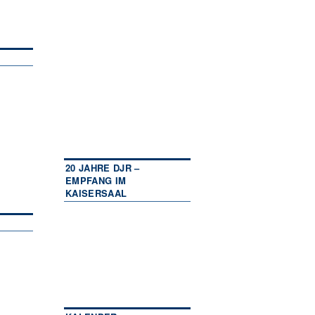
20 JAHRE DJR –
EMPFANG IM
KAISERSAAL