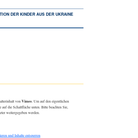
TION DER KINDER AUS DER UKRAINE
alterinhalt von
Vimeo
. Um auf den eigentlichen
e auf die Schaltfläche unten. Bitte beachten Sie,
ieter weitergegeben werden.
ieren und Inhalte entsperren