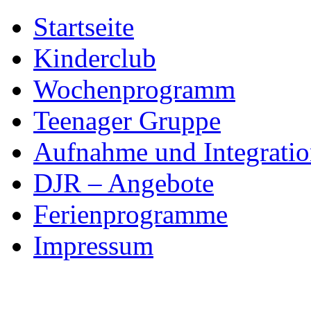
Skip
Startseite
to
content
Kinderclub
Wochenprogramm
Teenager Gruppe
Aufnahme und Integratio
DJR – Angebote
Ferienprogramme
Impressum