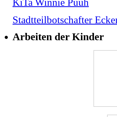
KiTa Winnie Puuh
Stadtteilbotschafter Ec
Arbeiten der Kinder