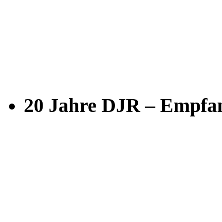
20 Jahre DJR – Empfan