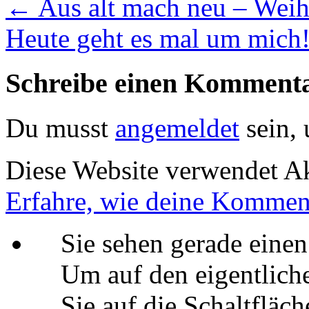
←
Aus alt mach neu – Wei
Heute geht es mal um mich
Schreibe einen Komment
Du musst
angemeldet
sein,
Diese Website verwendet A
Erfahre, wie deine Komment
Sie sehen gerade einen
Um auf den eigentliche
Sie auf die Schaltfläch