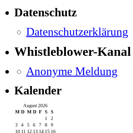
Datenschutz
Datenschutzerklärung
Whistleblower-Kanal
Anonyme Meldung
Kalender
August 2026
M
D
M
D
F
S
S
1
2
3
4
5
6
7
8
9
10
11
12
13
14
15
16