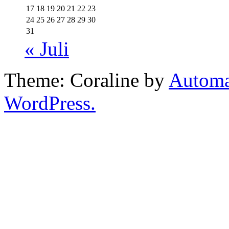
17
18
19
20
21
22
23
24
25
26
27
28
29
30
31
« Juli
Theme: Coraline by
Automa
WordPress.