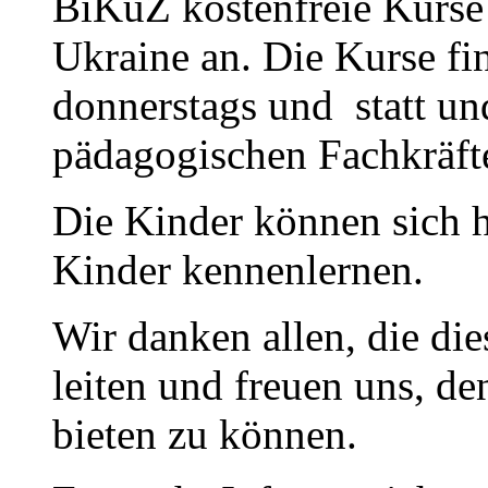
BiKuZ kostenfreie Kurse 
Ukraine an. Die Kurse fi
donnerstags und statt u
pädagogischen Fachkräfte
Die Kinder können sich h
Kinder kennenlernen.
Wir danken allen, die di
leiten und freuen uns, d
bieten zu können.