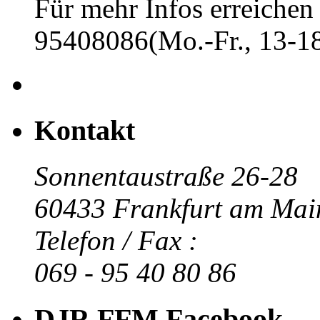
Für mehr Infos erreichen 
95408086(Mo.-Fr., 13-18
Kontakt
Sonnentaustraße 26-28
60433 Frankfurt am Mai
Telefon / Fax :
069 - 95 40 80 86
DJR FFM Facebook