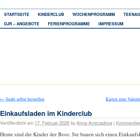
STARTSEITE
KINDERCLUB
WOCHENPROGRAMM
TEENAG
DJR – ANGEBOTE
FERIENPROGRAMME
IMPRESSUM
←
Sushi selbst herstellen
Karten zum Valent
Einkaufsladen im Kinderclub
Veröffentlicht am
17. Februar 2025
by
Anna Amirzadova
|
Kommentie
Heute sind die Kinder der Boss: Sie bauen sich einen Einkaufs