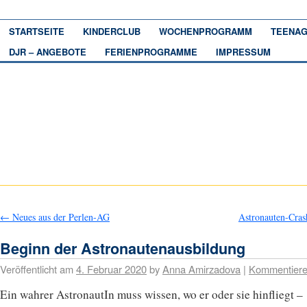
STARTSEITE
KINDERCLUB
WOCHENPROGRAMM
TEENAG
DJR – ANGEBOTE
FERIENPROGRAMME
IMPRESSUM
←
Neues aus der Perlen-AG
Astronauten-Cra
Beginn der Astronautenausbildung
Veröffentlicht am
4. Februar 2020
by
Anna Amirzadova
|
Kommentier
Ein wahrer AstronautIn muss wissen, wo er oder sie hinfliegt –