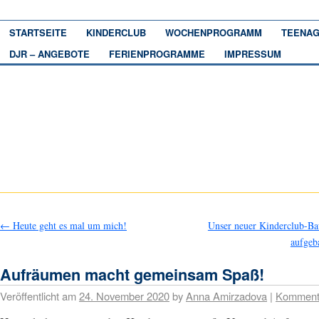
STARTSEITE
KINDERCLUB
WOCHENPROGRAMM
TEENAG
DJR – ANGEBOTE
FERIENPROGRAMME
IMPRESSUM
←
Heute geht es mal um mich!
Unser neuer Kinderclub-B
aufge
Aufräumen macht gemeinsam Spaß!
Veröffentlicht am
24. November 2020
by
Anna Amirzadova
|
Komment