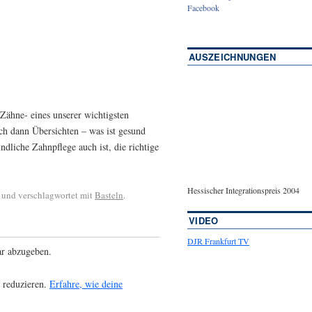
Facebook
AUSZEICHNUNGEN
 Zähne- eines unserer wichtigsten
ch dann Übersichten – was ist gesund
dliche Zahnpflege auch ist, die richtige
Hessischer Integrationspreis 2004
und verschlagwortet mit
Basteln
.
VIDEO
DJR Frankfurt TV
r abzugeben.
 reduzieren.
Erfahre, wie deine