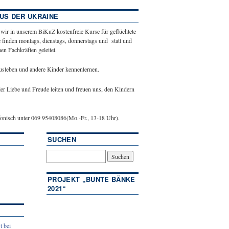
US DER UKRAINE
 wir in unserem BiKuZ kostenfreie Kurse für geflüchtete
 finden montags, dienstags, donnerstags und statt und
n Fachkräften geleitet.
ausleben und andere Kinder kennenlernen.
ler Liebe und Freude leiten und freuen uns, den Kindern
efonisch unter 069 95408086(Mo.-Fr., 13-18 Uhr).
SUCHEN
PROJEKT „BUNTE BÄNKE
2021“
t bei