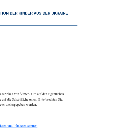
TION DER KINDER AUS DER UKRAINE
alterinhalt von
Vimeo
. Um auf den eigentlichen
e auf die Schaltfläche unten. Bitte beachten Sie,
ieter weitergegeben werden.
ieren und Inhalte entsperren