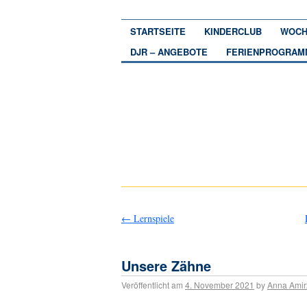
STARTSEITE
KINDERCLUB
WOCH
DJR – ANGEBOTE
FERIENPROGRAM
←
Lernspiele
Unsere Zähne
Veröffentlicht am
4. November 2021
by
Anna Ami