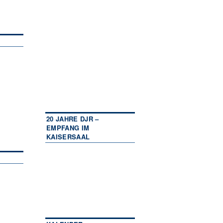
20 JAHRE DJR –
EMPFANG IM
KAISERSAAL