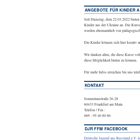
ANGEBOTE FÜR KINDER A
Seit Dienstag, dem 22.03.2022 bieten
Kinder aus der Ukraine an. Die Kurse
werden ehrenamtlich von pädagogische
Die Kinder können sich hier kreativ 
Wir danken allen, die diese Kurse vol
diese Möglichkeit bieten zu können.
Für mehr Infos erreichen Sie uns tel
KONTAKT
Sonnentaustraße 26-28
60433 Frankfurt am Main
Telefon / Fax :
069 - 95 40 80 86
DJR FFM FACEBOOK
Deutsche Jugend aus Russland e.V. is