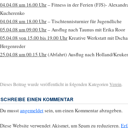
04.04.08 um 16.00 Uhr
– Fitness in der Ferien (FJS)- Alexandr
Kucherenko
04.04.08 um 18.00 Uhr
– Tischtennisturnier für Jugendliche
05.04.08 um 09.00 Uhr
– Ausflug nach Taunus mit Erika Roor
05.04.08 von 15.00 bis 19.00 Uhr
Kreative Werkstatt mit Dscha
Hergenreder
25.04.08 um 00.15 Uhr
(Abfahrt) Ausflug nach Holland/Keuke
Dieses Beitrag wurde veröffentlicht in folgenden Kategorien
Verein
.
SCHREIBE EINEN KOMMENTAR
Du musst
angemeldet
sein, um einen Kommentar abzugeben.
Diese Website verwendet Akismet, um Spam zu reduzieren.
Erf