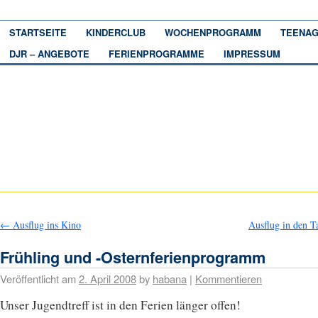
STARTSEITE
KINDERCLUB
WOCHENPROGRAMM
TEENAG
DJR – ANGEBOTE
FERIENPROGRAMME
IMPRESSUM
←
Ausflug ins Kino
Ausflug in den 
Frühling und -Osternferienprogramm
Veröffentlicht am
2. April 2008
by
habana
|
Kommentieren
Unser Jugendtreff ist in den Ferien länger offen!