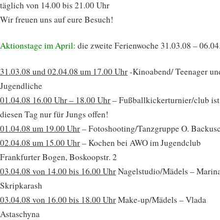
täglich von 14.00 bis 21.00 Uhr
Wir freuen uns auf eure Besuch!
Aktionstage im April:
die zweite Ferienwoche 31.03.08 – 06.04
31.03.08 und 02.04.08 um 17.00 Uhr
-Kinoabend/ Teenager un
Jugendliche
01.04.08 16.00 Uhr – 18.00 Uhr
– Fußballkickerturnier/club is
diesen Tag nur für Jungs offen!
01.04.08 um 19.00 Uhr
– Fotoshooting/Tanzgruppe O. Backus
02.04.08 um 15.00 Uhr
– Kochen bei AWO im Jugendclub
Frankfurter Bogen, Boskoopstr. 2
03.04.08 von 14.00 bis 16.00 Uhr
Nagelstudio/Mädels – Marin
Skripkarash
03.04.08 von 16.00 bis 18.00 Uhr
Make-up/Mädels – Vlada
Astaschyna