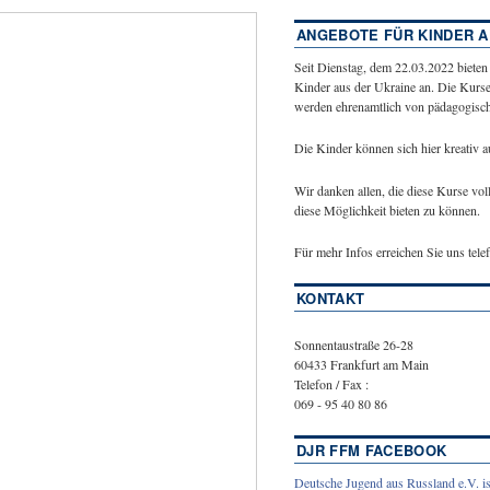
ANGEBOTE FÜR KINDER A
Seit Dienstag, dem 22.03.2022 bieten
Kinder aus der Ukraine an. Die Kurse
werden ehrenamtlich von pädagogische
Die Kinder können sich hier kreativ 
Wir danken allen, die diese Kurse vol
diese Möglichkeit bieten zu können.
Für mehr Infos erreichen Sie uns tel
KONTAKT
Sonnentaustraße 26-28
60433 Frankfurt am Main
Telefon / Fax :
069 - 95 40 80 86
DJR FFM FACEBOOK
Deutsche Jugend aus Russland e.V. is