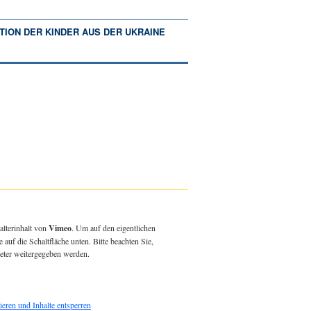
TION DER KINDER AUS DER UKRAINE
alterinhalt von
Vimeo
. Um auf den eigentlichen
e auf die Schaltfläche unten. Bitte beachten Sie,
ieter weitergegeben werden.
ieren und Inhalte entsperren