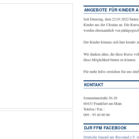
ANGEBOTE FÜR KINDER A
Seit Dienstag, dem 22.03.2022 bieten
Kinder aus der Ukraine an. Die Kurse
werden ehrenamtlich von pädagogische
Die Kinder können sich hier kreativ 
Wir danken allen, die diese Kurse vol
diese Möglichkeit bieten zu können.
Für mehr Infos erreichen Sie uns tel
KONTAKT
Sonnentaustraße 26-28
60433 Frankfurt am Main
Telefon / Fax :
069 - 95 40 80 86
DJR FFM FACEBOOK
Deutsche Jugend aus Russland e.V. is