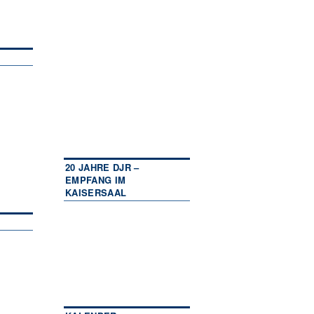
20 JAHRE DJR –
EMPFANG IM
KAISERSAAL