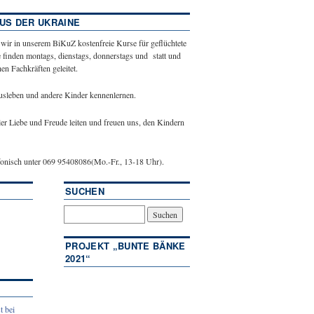
US DER UKRAINE
 wir in unserem BiKuZ kostenfreie Kurse für geflüchtete
 finden montags, dienstags, donnerstags und statt und
n Fachkräften geleitet.
ausleben und andere Kinder kennenlernen.
ler Liebe und Freude leiten und freuen uns, den Kindern
efonisch unter 069 95408086(Mo.-Fr., 13-18 Uhr).
SUCHEN
PROJEKT „BUNTE BÄNKE
2021“
t bei