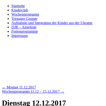
Skip
Startseite
to
Kinderclub
content
Wochenprogramm
Teenager Gruppe
Aufnahme und Integration der Kinder aus der Ukraine
DJR – Angebote
Ferienprogramme
Impressum
←
Montag 11.12.2017
Wochenprogramm 11.12 – 15.12.2017
→
Dienstag 12.12.2017