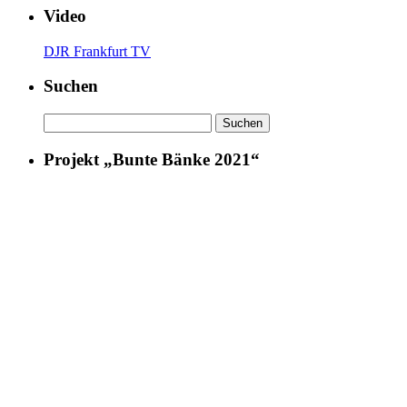
Video
DJR Frankfurt TV
Suchen
Suchen
nach:
Projekt „Bunte Bänke 2021“