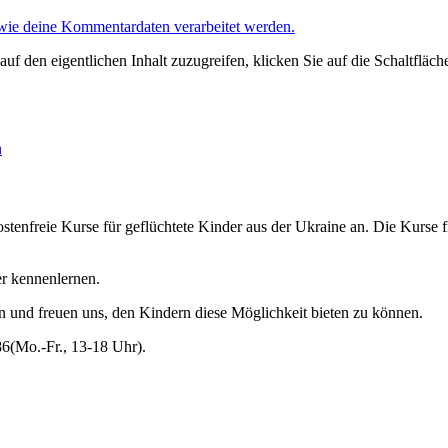
 wie deine Kommentardaten verarbeitet werden.
auf den eigentlichen Inhalt zuzugreifen, klicken Sie auf die Schaltfläch
n
tenfreie Kurse für geflüchtete Kinder aus der Ukraine an. Die Kurse 
er kennenlernen.
en und freuen uns, den Kindern diese Möglichkeit bieten zu können.
86(Mo.-Fr., 13-18 Uhr).