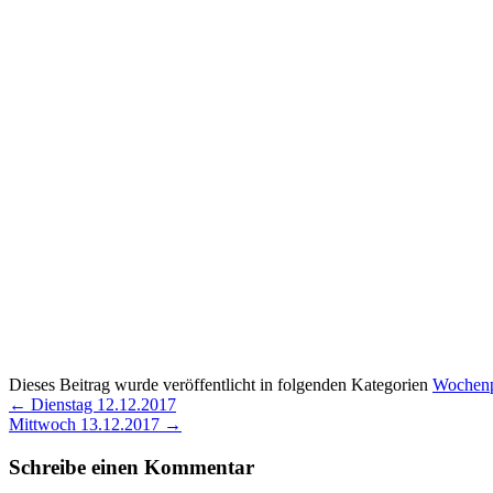
Dieses Beitrag wurde veröffentlicht in folgenden Kategorien
Wochen
←
Dienstag 12.12.2017
Mittwoch 13.12.2017
→
Schreibe einen Kommentar