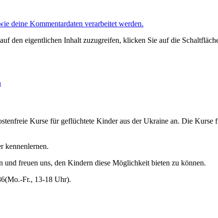
 wie deine Kommentardaten verarbeitet werden.
auf den eigentlichen Inhalt zuzugreifen, klicken Sie auf die Schaltfläch
n
tenfreie Kurse für geflüchtete Kinder aus der Ukraine an. Die Kurse 
er kennenlernen.
en und freuen uns, den Kindern diese Möglichkeit bieten zu können.
86(Mo.-Fr., 13-18 Uhr).