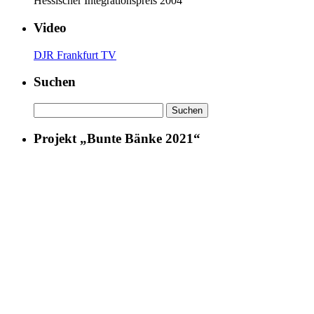
Hessischer Integrationspreis 2004
Video
DJR Frankfurt TV
Suchen
Suchen
nach:
Projekt „Bunte Bänke 2021“