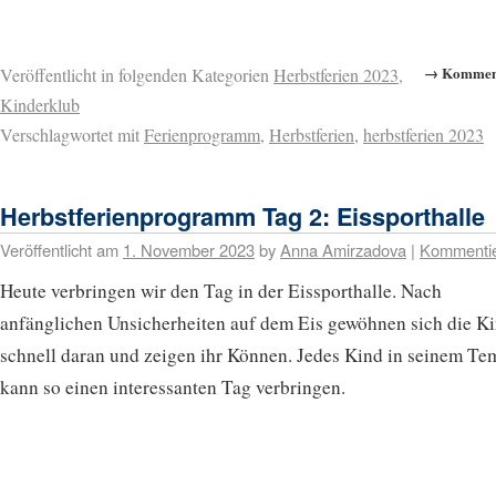
→ Komment
Veröffentlicht in folgenden Kategorien
Herbstferien 2023
,
Kinderklub
Verschlagwortet mit
Ferienprogramm
,
Herbstferien
,
herbstferien 2023
Herbstferienprogramm Tag 2: Eissporthalle
Veröffentlicht am
1. November 2023
by
Anna Amirzadova
|
Kommenti
Heute verbringen wir den Tag in der Eissporthalle. Nach
anfänglichen Unsicherheiten auf dem Eis gewöhnen sich die K
schnell daran und zeigen ihr Können. Jedes Kind in seinem T
kann so einen interessanten Tag verbringen.