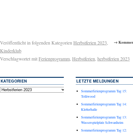
→ Komment
Veröffentlicht in folgenden Kategorien
Herbstferien 2023
,
Kinderklub
Verschlagwortet mit
Ferienprogramm
,
Herbstferien
,
herbstferien 2023
KATEGORIEN
LETZTE MELDUNGEN
Sommerferienprogramm Tag 15:
Tolliwood
Sommerferienprogramm Tag 14:
Kletterhalle
Sommerferienprogramm Tag 13:
Wasserspielplatz Schwanheim
Sommerferienprogramm Tag 12: