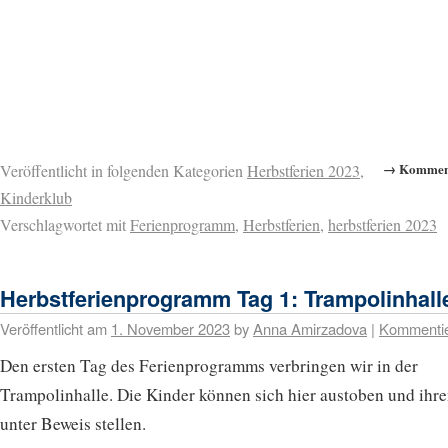
→ Komment
Veröffentlicht in folgenden Kategorien
Herbstferien 2023
,
Kinderklub
Verschlagwortet mit
Ferienprogramm
,
Herbstferien
,
herbstferien 2023
Herbstferienprogramm Tag 1: Trampolinhall
Veröffentlicht am
1. November 2023
by
Anna Amirzadova
|
Kommenti
Den ersten Tag des Ferienprogramms verbringen wir in der
Trampolinhalle. Die Kinder können sich hier austoben und ihr
unter Beweis stellen.