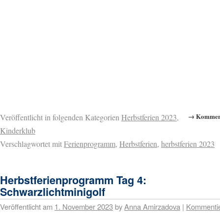
→ Komment
Veröffentlicht in folgenden Kategorien
Herbstferien 2023
,
Kinderklub
Verschlagwortet mit
Ferienprogramm
,
Herbstferien
,
herbstferien 2023
Herbstferienprogramm Tag 4:
Schwarzlichtminigolf
Veröffentlicht am
1. November 2023
by
Anna Amirzadova
|
Kommenti