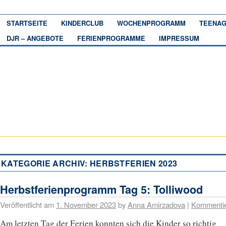
STARTSEITE
KINDERCLUB
WOCHENPROGRAMM
TEENAG
DJR – ANGEBOTE
FERIENPROGRAMME
IMPRESSUM
KATEGORIE ARCHIV:
HERBSTFERIEN 2023
Herbstferienprogramm Tag 5: Tolliwood
Veröffentlicht am
1. November 2023
by
Anna Amirzadova
|
Kommenti
Am letzten Tag der Ferien konnten sich die Kinder so richtig