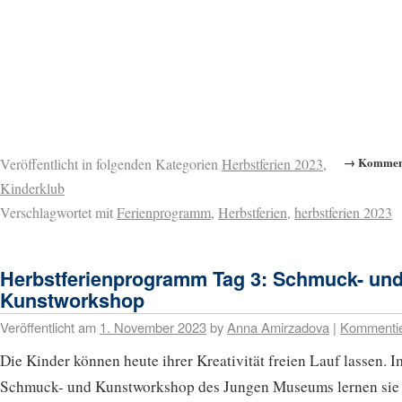
→ Komment
Veröffentlicht in folgenden Kategorien
Herbstferien 2023
,
Kinderklub
Verschlagwortet mit
Ferienprogramm
,
Herbstferien
,
herbstferien 2023
Herbstferienprogramm Tag 3: Schmuck- un
Kunstworkshop
Veröffentlicht am
1. November 2023
by
Anna Amirzadova
|
Kommenti
Die Kinder können heute ihrer Kreativität freien Lauf lassen. I
Schmuck- und Kunstworkshop des Jungen Museums lernen sie