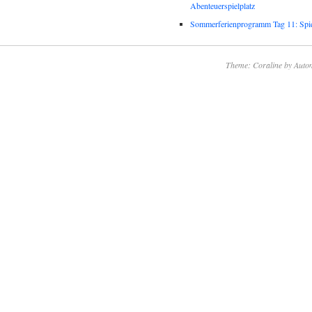
Abenteuerspielplatz
Sommerferienprogramm Tag 11: Spie
Theme: Coraline by
Autom