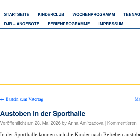
STARTSEITE
KINDERCLUB
WOCHENPROGRAMM
TEENAG
DJR – ANGEBOTE
FERIENPROGRAMME
IMPRESSUM
←
Basteln zum Vatertag
Ma
Austoben in der Sporthalle
Veröffentlicht am
28. Mai 2026
by
Anna Amirzadova
|
Kommentieren
In der Sporthalle können sich die Kinder nach Belieben austob