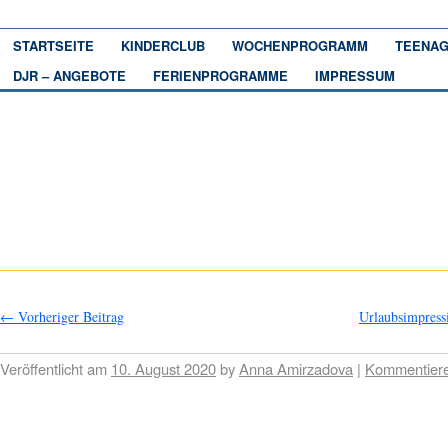
STARTSEITE
KINDERCLUB
WOCHENPROGRAMM
TEENAG
DJR – ANGEBOTE
FERIENPROGRAMME
IMPRESSUM
←
Vorheriger Beitrag
Urlaubsimpres
Veröffentlicht am
10. August 2020
by
Anna Amirzadova
|
Kommentier