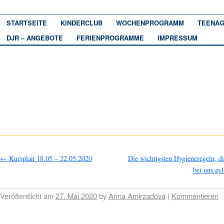
STARTSEITE
KINDERCLUB
WOCHENPROGRAMM
TEENAG
DJR – ANGEBOTE
FERIENPROGRAMME
IMPRESSUM
←
Kursplan 18.05 – 22.05.2020
Die wichtigsten Hygieneregeln, d
bei uns gel
Veröffentlicht am
27. Mai 2020
by
Anna Amirzadova
|
Kommentieren