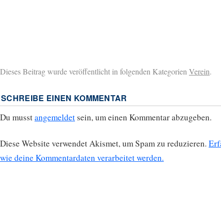
Dieses Beitrag wurde veröffentlicht in folgenden Kategorien
Verein
.
SCHREIBE EINEN KOMMENTAR
Du musst
angemeldet
sein, um einen Kommentar abzugeben.
Diese Website verwendet Akismet, um Spam zu reduzieren.
Erf
wie deine Kommentardaten verarbeitet werden.