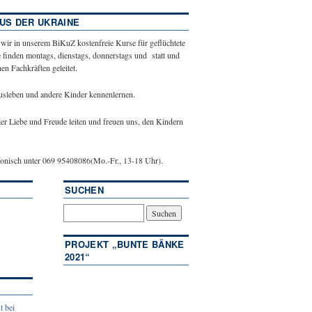
US DER UKRAINE
 wir in unserem BiKuZ kostenfreie Kurse für geflüchtete
 finden montags, dienstags, donnerstags und statt und
n Fachkräften geleitet.
ausleben und andere Kinder kennenlernen.
ler Liebe und Freude leiten und freuen uns, den Kindern
efonisch unter 069 95408086(Mo.-Fr., 13-18 Uhr).
SUCHEN
PROJEKT „BUNTE BÄNKE
2021“
t bei