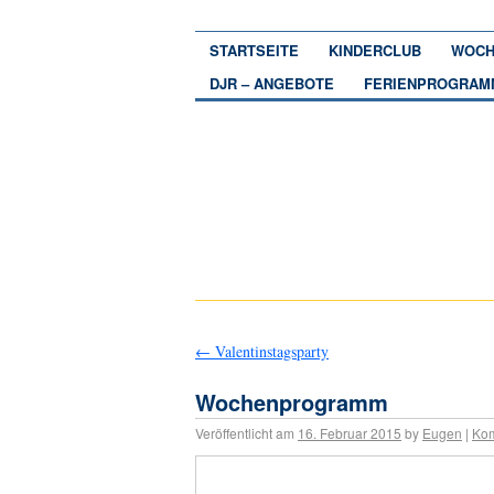
STARTSEITE
KINDERCLUB
WOCH
DJR – ANGEBOTE
FERIENPROGRAM
←
Valentinstagsparty
Wochenprogramm
Veröffentlicht am
16. Februar 2015
by
Eugen
|
Kom