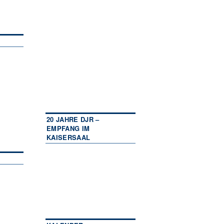
20 JAHRE DJR –
EMPFANG IM
KAISERSAAL