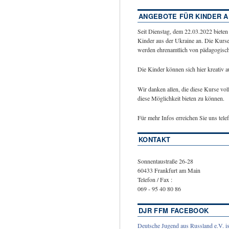
ANGEBOTE FÜR KINDER A
Seit Dienstag, dem 22.03.2022 bieten
Kinder aus der Ukraine an. Die Kurse
werden ehrenamtlich von pädagogische
Die Kinder können sich hier kreativ 
Wir danken allen, die diese Kurse vol
diese Möglichkeit bieten zu können.
Für mehr Infos erreichen Sie uns tel
KONTAKT
Sonnentaustraße 26-28
60433 Frankfurt am Main
Telefon / Fax :
069 - 95 40 80 86
DJR FFM FACEBOOK
Deutsche Jugend aus Russland e.V. is