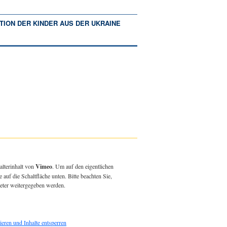
TION DER KINDER AUS DER UKRAINE
alterinhalt von
Vimeo
. Um auf den eigentlichen
e auf die Schaltfläche unten. Bitte beachten Sie,
ieter weitergegeben werden.
ieren und Inhalte entsperren