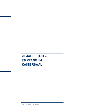
20 JAHRE DJR –
EMPFANG IM
KAISERSAAL