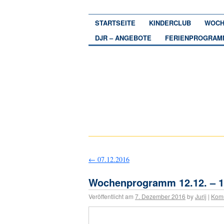
STARTSEITE
KINDERCLUB
WOCH
DJR – ANGEBOTE
FERIENPROGRAM
←
07.12.2016
Wochenprogramm 12.12. – 1
Veröffentlicht am
7. Dezember 2016
by
Jurij
|
Kom