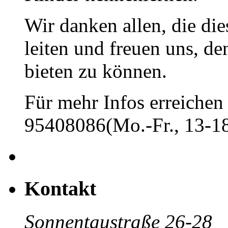
Wir danken allen, die di
leiten und freuen uns, d
bieten zu können.
Für mehr Infos erreichen 
95408086(Mo.-Fr., 13-18
Kontakt
Sonnentaustraße 26-28