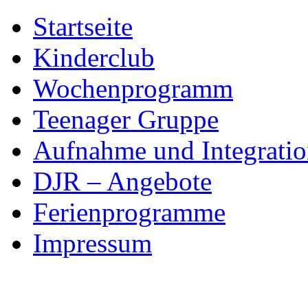
Skip
Startseite
to
content
Kinderclub
Wochenprogramm
Teenager Gruppe
Aufnahme und Integratio
DJR – Angebote
Ferienprogramme
Impressum