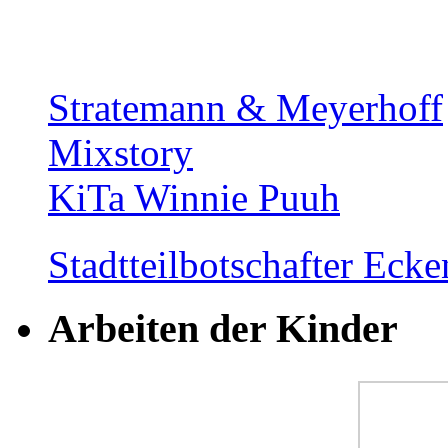
Stratemann & Meyerhoff
Mixstory
KiTa Winnie Puuh
Stadtteilbotschafter Ec
Arbeiten der Kinder