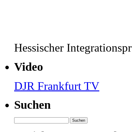
Hessischer Integrationsp
Video
DJR Frankfurt TV
Suchen
Suchen
nach: