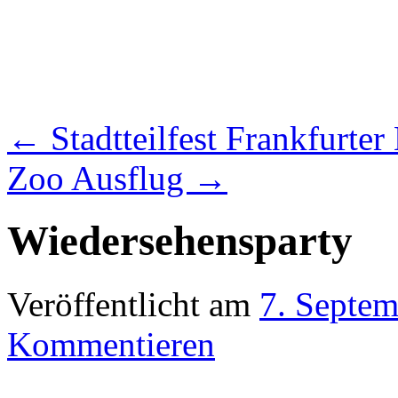
←
Stadtteilfest Frankfurter
Zoo Ausflug
→
Wiedersehensparty
Veröffentlicht am
7. Septe
Kommentieren