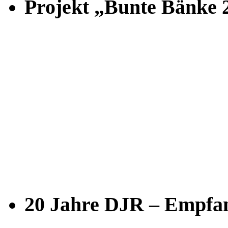
Projekt „Bunte Bänke 
20 Jahre DJR – Empfan