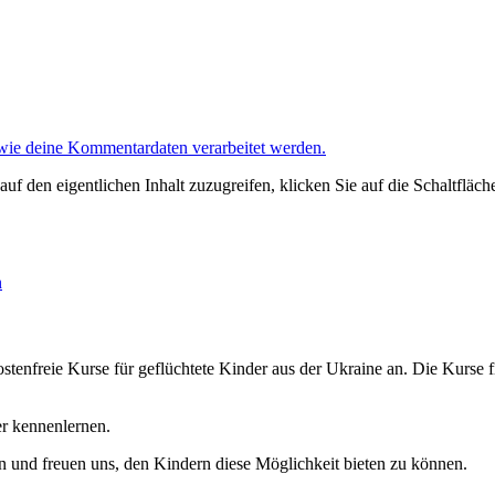
 wie deine Kommentardaten verarbeitet werden.
auf den eigentlichen Inhalt zuzugreifen, klicken Sie auf die Schaltfläch
n
tenfreie Kurse für geflüchtete Kinder aus der Ukraine an. Die Kurse 
er kennenlernen.
en und freuen uns, den Kindern diese Möglichkeit bieten zu können.