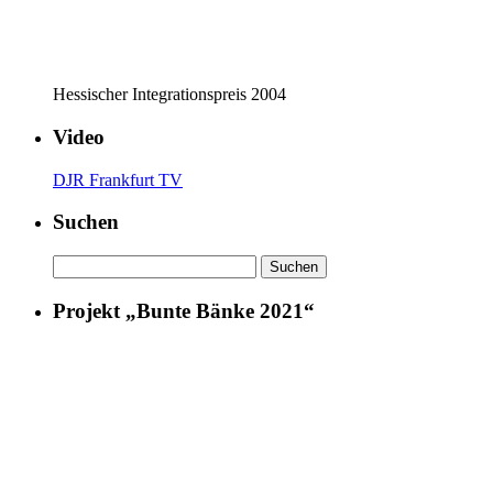
Hessischer Integrationspreis 2004
Video
DJR Frankfurt TV
Suchen
Suchen
nach:
Projekt „Bunte Bänke 2021“