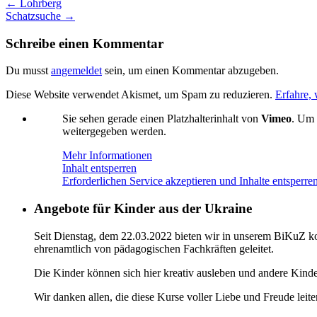
←
Lohrberg
Schatzsuche
→
Schreibe einen Kommentar
Du musst
angemeldet
sein, um einen Kommentar abzugeben.
Diese Website verwendet Akismet, um Spam zu reduzieren.
Erfahre,
Sie sehen gerade einen Platzhalterinhalt von
Vimeo
. Um 
weitergegeben werden.
Mehr Informationen
Inhalt entsperren
Erforderlichen Service akzeptieren und Inhalte entsperre
Angebote für Kinder aus der Ukraine
Seit Dienstag, dem 22.03.2022 bieten wir in unserem BiKuZ kos
ehrenamtlich von pädagogischen Fachkräften geleitet.
Die Kinder können sich hier kreativ ausleben und andere Kind
Wir danken allen, die diese Kurse voller Liebe und Freude leit