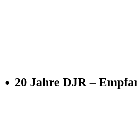
20 Jahre DJR – Empfan