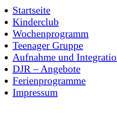
Skip
Startseite
to
content
Kinderclub
Wochenprogramm
Teenager Gruppe
Aufnahme und Integratio
DJR – Angebote
Ferienprogramme
Impressum