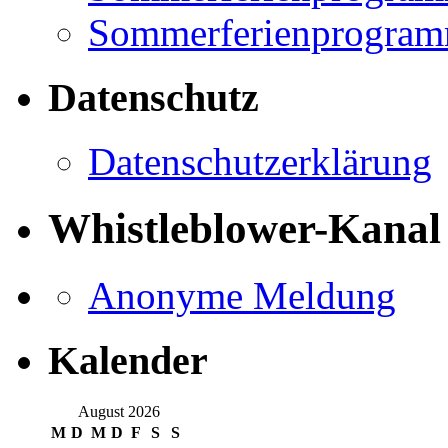
Sommerferienprogramm
Datenschutz
Datenschutzerklärung
Whistleblower-Kanal
Anonyme Meldung
Kalender
August 2026
M
D
M
D
F
S
S