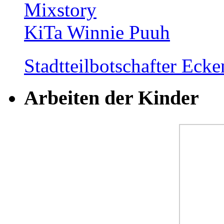
Mixstory
KiTa Winnie Puuh
Stadtteilbotschafter Ec
Arbeiten der Kinder