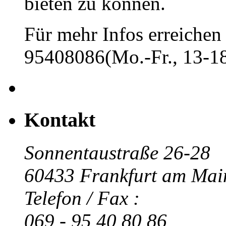
bieten zu können.
Für mehr Infos erreichen 
95408086(Mo.-Fr., 13-18
Kontakt
Sonnentaustraße 26-28
60433 Frankfurt am Mai
Telefon / Fax :
069 - 95 40 80 86