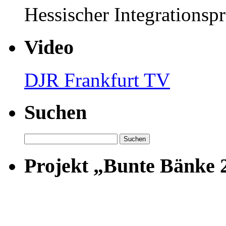
Hessischer Integrationsp
Video
DJR Frankfurt TV
Suchen
Suchen
nach:
Projekt „Bunte Bänke 